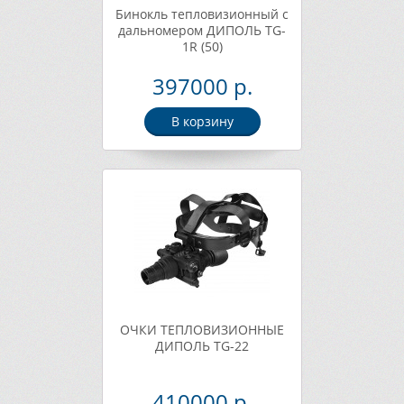
Бинокль тепловизионный c
дальномером ДИПОЛЬ TG-
1R (50)
397000 р.
В корзину
ОЧКИ ТЕПЛОВИЗИОННЫЕ
ДИПОЛЬ TG-22
410000 р.