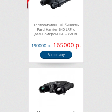
Тепловизионный бинокль
Pard Harrier 640 LRF, с
дальномером HA6-35/LRF
165000 р.
190000 р.
В корзину