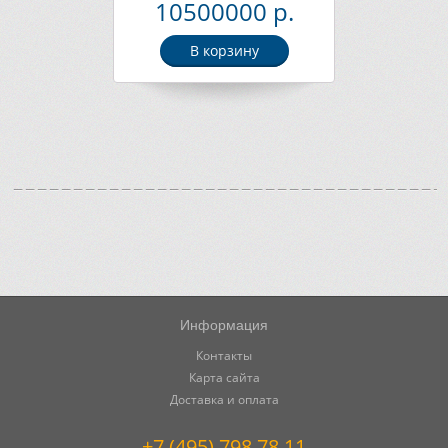
10500000 р.
В корзину
Информация
Контакты
Карта сайта
Доставка и оплата
+7 (495) 798 78 11