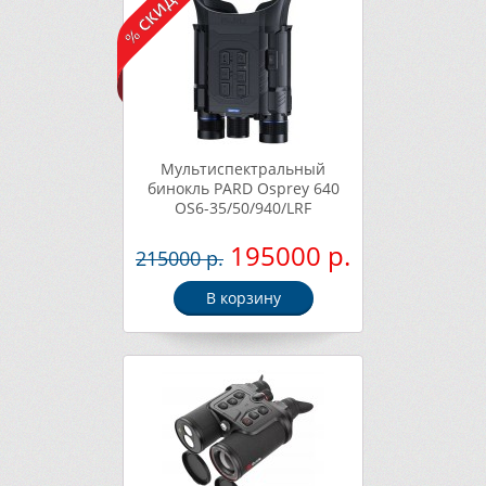
Мультиспектральный
бинокль PARD Osprey 640
OS6-35/50/940/LRF
195000 р.
215000 р.
В корзину