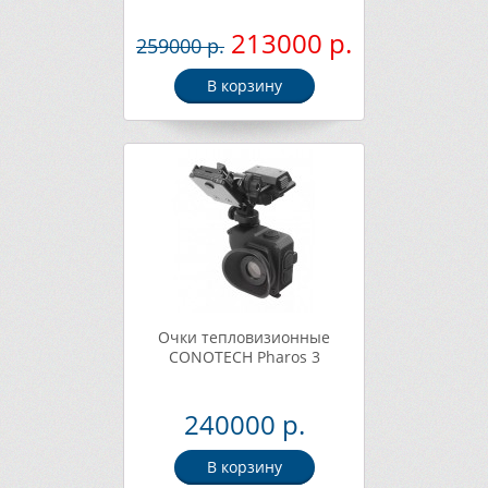
213000 р.
259000 р.
В корзину
Очки тепловизионные
CONOTECH Pharos 3
240000 р.
В корзину