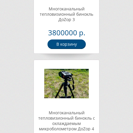
Многоканальный
тепловизионный бинокль
ДоZор 3
3800000 р.
В корзину
Многоканальный
тепловизионный бинокль с
охлаждаемым
микроболометром ДоZор 4