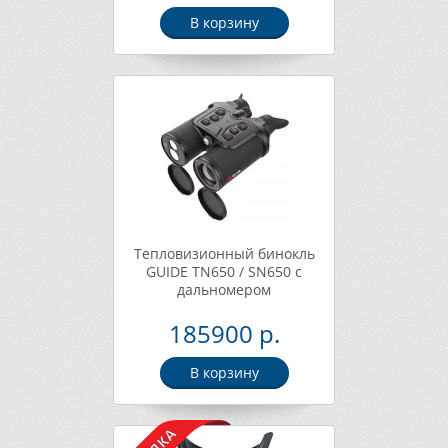
В корзину
Тепловизионный бинокль
GUIDE TN650 / SN650 с
дальномером
185900 р.
В корзину