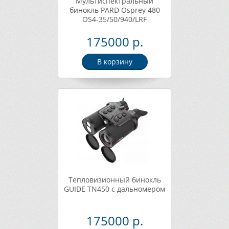
Мультиспектральный
бинокль PARD Osprey 480
OS4-35/50/940/LRF
175000 р.
В корзину
Тепловизионный бинокль
GUIDE TN450 с дальномером
175000 р.