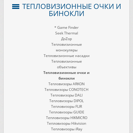
ТЕПЛОВИЗИОННЫЕ ОЧКИ И
БИНОКЛИ
* Game Finder
Seek Thermal
ДоZор
Тепловизионные
монокуляры
Тепловизионные насадки
Тепловизионные
объективы
Тепловизионные очки и
бинокли
Тепловизоры ARKON
Тепловизоры CONOTECH
Тепловизоры DALI
Тепловизоры DIPOL
Тепловизоры FLIR
Тепловизоры GUIDE
Тепловизоры HIKMICRO
Тепловизоры Hikvision
Тепловизоры iRay