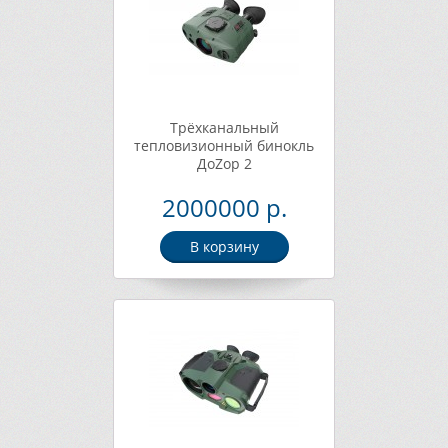
Трёхканальный
тепловизионный бинокль
ДоZор 2
2000000 р.
В корзину