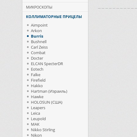
МИКРОСКОПЫ
КОЛЛИМАТОРНЫЕ ПРИЦЕЛЫ
Aimpoint
Arkon
Burris
Bushnell
Carl Zeiss
Combat
Docter
ELCAN SpecterDR
Eotech
Falke
Firefield
Hakko
Hartman (Израиль)
Hawke
HOLOSUN (США)
Leapers
Leica
Leupold
MAK
Nikko Stirling
Nikon