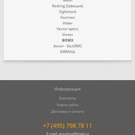
Nikon
Redring (Швеция)
Sightmark
Sturman
Veber
Vector optics
Vortex
ВОМЗ
Зенит - БелОМО
ИЖМАШ
Информация
Контакты
Карта сайта
Доставка и оплата
+7 (495) 798 78 11
E-mail:
pricelsya@mail.ru