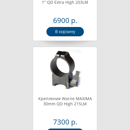
1" QD Extra High 203LM
6900 р.
В корзину
Крепления Warne MAXIMA
30mm QD High 215LM
7300 р.