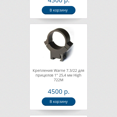
В корзину
Крепления Warne 7.3/22 для
прицелов 1" 25,4 мм High
722M
4500 р.
В корзину