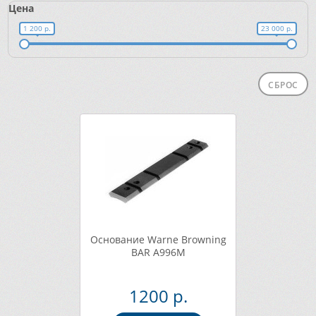
Цена
1 200 р.
23 000 р.
СБРОС
Основание Warne Browning
BAR A996M
1200 р.