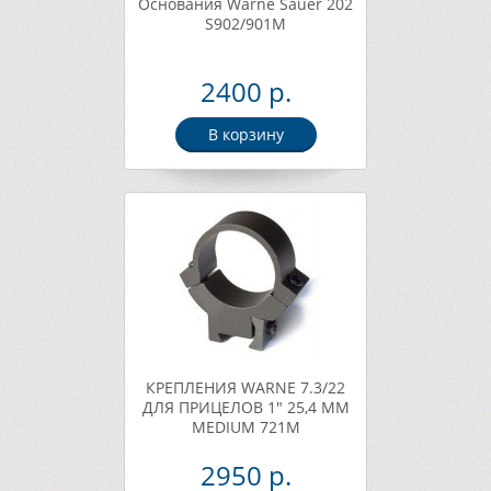
Основания Warne Sauer 202
S902/901M
2400 р.
В корзину
КРЕПЛЕНИЯ WARNE 7.3/22
ДЛЯ ПРИЦЕЛОВ 1" 25,4 ММ
MEDIUM 721M
2950 р.