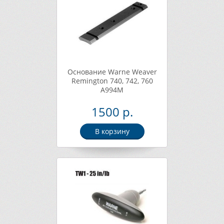
Основание Warne Weaver
Remington 740, 742, 760
A994M
1500 р.
В корзину