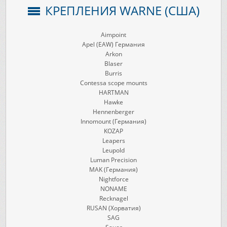
КРЕПЛЕНИЯ WARNE (США)
Aimpoint
Apel (EAW) Германия
Arkon
Blaser
Burris
Contessa scope mounts
HARTMAN
Hawke
Hennenberger
Innomount (Германия)
KOZAP
Leapers
Leupold
Luman Precision
MAK (Германия)
Nightforce
NONAME
Recknagel
RUSAN (Хорватия)
SAG