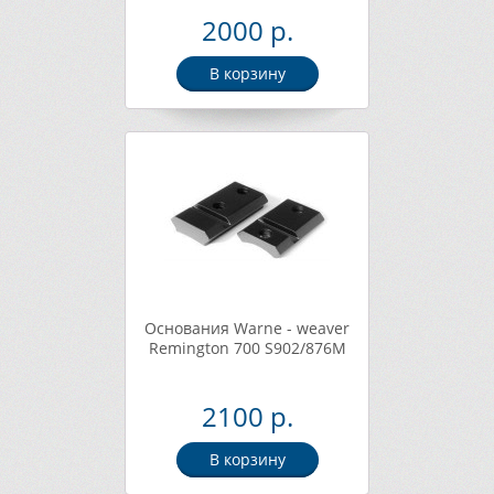
2000 р.
В корзину
Основания Warne - weaver
Remington 700 S902/876M
2100 р.
В корзину