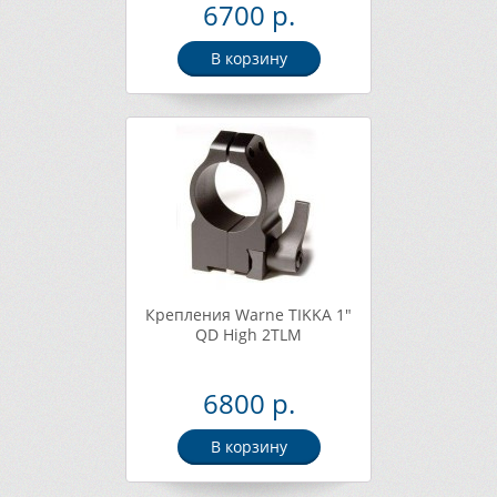
6700 р.
В корзину
Крепления Warne TIKKA 1"
QD High 2TLM
6800 р.
В корзину