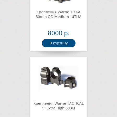
Крепления Warne TIKKA
30mm QD Medium 14TLM
8000 р.
В корзину
Крепления Warne TACTICAL
1" Extra High 603M