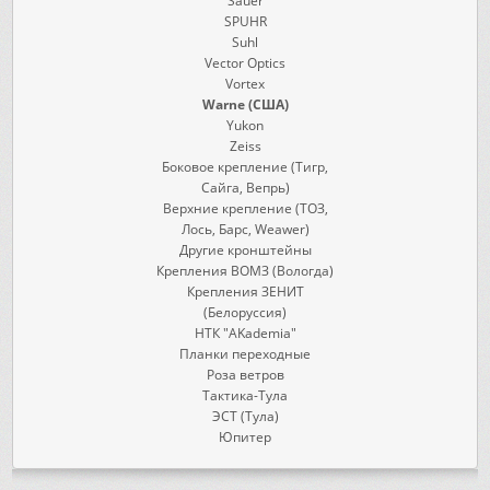
Sauer
SPUHR
Suhl
Vector Optics
Vortex
Warne (США)
Yukon
Zeiss
Боковое крепление (Тигр,
Сайга, Вепрь)
Верхние крепление (ТОЗ,
Лось, Барс, Weawer)
Другие кронштейны
Крепления ВОМЗ (Вологда)
Крепления ЗЕНИТ
(Белоруссия)
НТК "AKademia"
Планки переходные
Роза ветров
Тактика-Тула
ЭСТ (Тула)
Юпитер