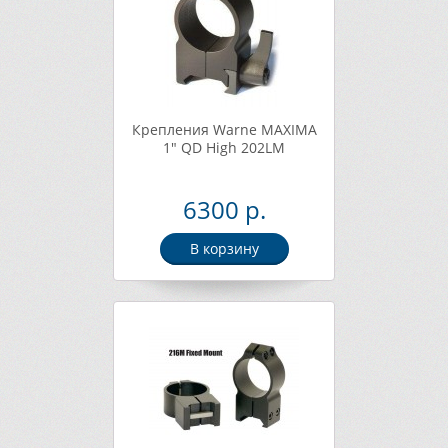
Крепления Warne MAXIMA
1" QD High 202LM
6300 р.
В корзину