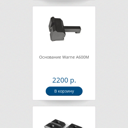
Основание Warne A600M
2200 р.
В корзину