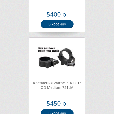
5400 р.
В корзину
Крепления Warne 7.3/22 1"
QD Medium 721LM
5450 р.
В корзину