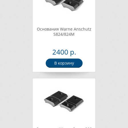
Основания Warne Anschutz
S824/824М
2400 р.
В корзину