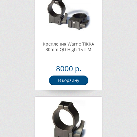
Крепления Warne TIKKA
30mm QD High 15TLM
8000 р.
В корзину