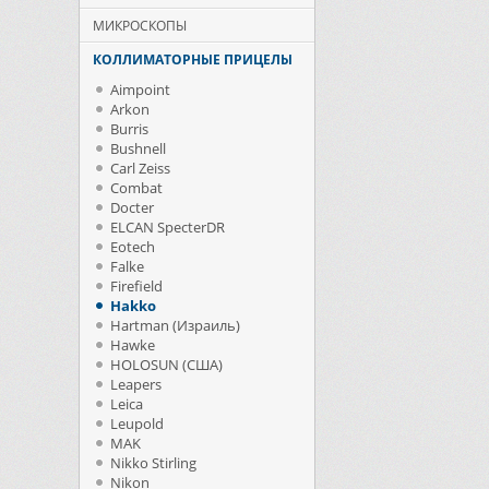
МИКРОСКОПЫ
КОЛЛИМАТОРНЫЕ ПРИЦЕЛЫ
Aimpoint
Arkon
Burris
Bushnell
Carl Zeiss
Combat
Docter
ELCAN SpecterDR
Eotech
Falke
Firefield
Hakko
Hartman (Израиль)
Hawke
HOLOSUN (США)
Leapers
Leica
Leupold
MAK
Nikko Stirling
Nikon