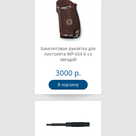
Бакелитовая рукоятка для
пистолета МР-654 К со
звездой
3000 р.
В корзину