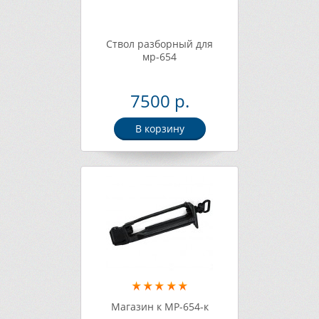
Ствол разборный для
мр-654
7500 р.
В корзину
Магазин к МР-654-к