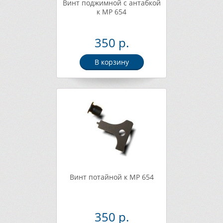
Винт поджимной с антабкой
к МР 654
350 р.
В корзину
Винт потайной к МР 654
350 р.