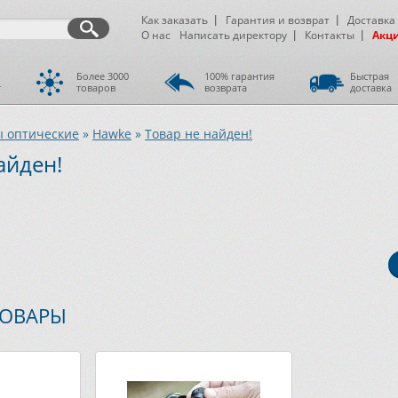
Как заказать
Гарантия и возврат
Доставка
О нас
Написать директору
Контакты
Акц
Более 3000
100% гарантия
Быстрая
т
товаров
возврата
доставка
 оптические
»
Hawke
»
Товар не найден!
айден!
ТОВАРЫ