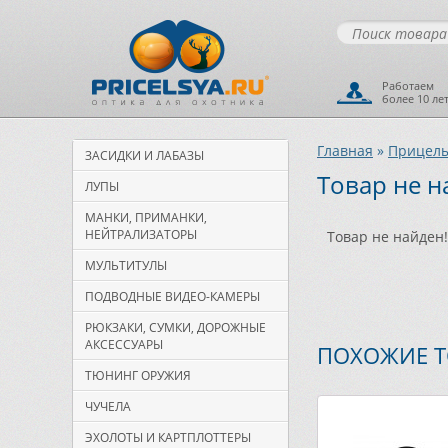
Работаем
более 10 ле
Главная
»
Прицелы
ЗАСИДКИ И ЛАБАЗЫ
Товар не н
ЛУПЫ
МАНКИ, ПРИМАНКИ,
НЕЙТРАЛИЗАТОРЫ
Товар не найден!
МУЛЬТИТУЛЫ
ПОДВОДНЫЕ ВИДЕО-КАМЕРЫ
РЮКЗАКИ, СУМКИ, ДОРОЖНЫЕ
АКСЕССУАРЫ
ПОХОЖИЕ 
ТЮНИНГ ОРУЖИЯ
ЧУЧЕЛА
ЭХОЛОТЫ И КАРТПЛОТТЕРЫ