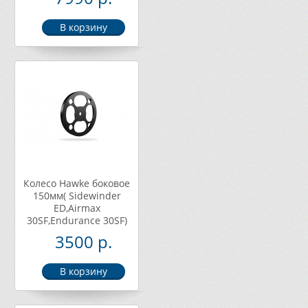
Колесо Hawke боковое
150мм( Sidewinder
ED,Airmax
30SF,Endurance 30SF)
3500 р.