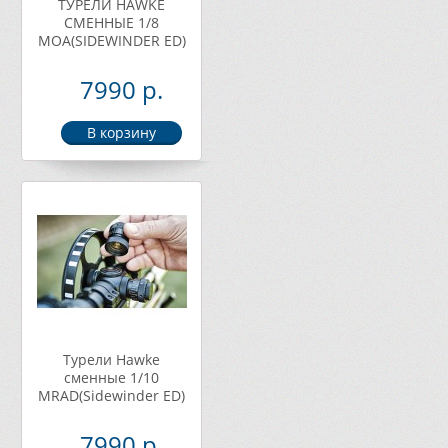
ТУРЕЛИ HAWKE
СМЕННЫЕ 1/8
МОА(SIDEWINDER ED)
7990 р.
Турели Hawke
сменные 1/10
МRAD(Sidewinder ED)
7990 р.