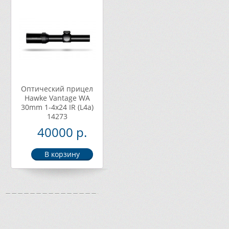
Оптический прицел
Hawke Vantage WA
30mm 1-4х24 IR (L4a)
14273
40000 р.