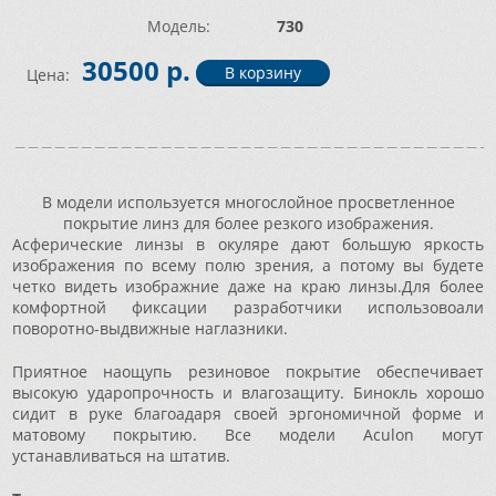
Модель:
730
30500 р.
Цена:
В модели используется многослойное просветленное
покрытие линз для более резкого изображения.
Асферические линзы в окуляре дают большую яркость
изображения по всему полю зрения, а потому вы будете
четко видеть изображние даже на краю линзы.Для более
комфортной фиксации разработчики использовоали
поворотно-выдвижные наглазники.
Приятное наощупь резиновое покрытие обеспечивает
высокую ударопрочность и влагозащиту. Бинокль хорошо
сидит в руке благоадаря своей эргономичной форме и
матовому покрытию. Все модели Aculon могут
устанавливаться на штатив.