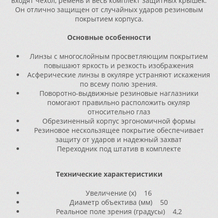
входят чехол, ремень и весь комплект защитных крышек.
Он отлично защищен от случайных ударов резиновым
покрытием корпуса.
Основные особенности
Линзы с многослойным просветляющим покрытием
повышают яркость и резкость изображения
Асферические линзы в окуляре устраняют искажения
по всему полю зрения.
Поворотно-выдвижные резиновые наглазники
помогают правильно расположить окуляр
относительно глаз
Обрезиненный корпус эргономичной формы
Резиновое нескользящее покрытие обеспечивает
защиту от ударов и надежный захват
Переходник под штатив в комплекте
Технические характеристики
Увеличение (x) 16
Диаметр объектива (мм) 50
Реальное поле зрения (градусы) 4,2