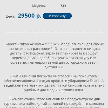
Модель:
731
29500 р.
Цена:
Бинокль Nikon Aculon A211 16x50 предназначен для самых
значительных расстояний. От вас не скроется ни одна
деталь. Это поможет заранее планировать маршрут
перемещения, подробно изучать архитектуру или
оставаться на недосягаемой для осторожного зверя
дистанции.
Линзы бинокля покрыты многослойным покрытием,
обеспечивающим высокую яркость и убирающим блики. А
выдвижные наглазники делают такой бинокль удивительно
удобным для людей, носящих очки.
В комплектации этого бинокля всё предусмотрено для
туризма или наблюдений за живой природой — в комплект