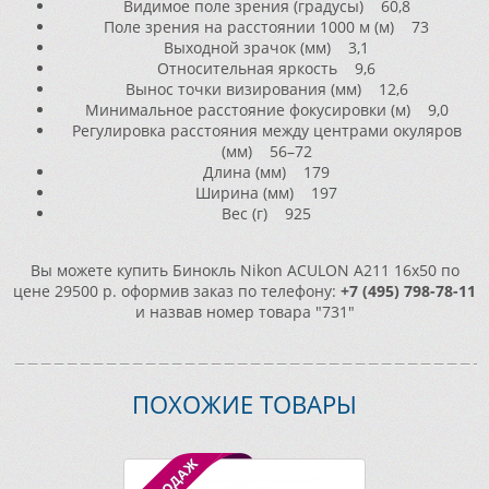
Видимое поле зрения (градусы) 60,8
Поле зрения на расстоянии 1000 м (м) 73
Выходной зрачок (мм) 3,1
Относительная яркость 9,6
Вынос точки визирования (мм) 12,6
Минимальное расстояние фокусировки (м) 9,0
Регулировка расстояния между центрами окуляров
(мм) 56–72
Длина (мм) 179
Ширина (мм) 197
Вес (г) 925
Вы можете купить Бинокль Nikon ACULON A211 16x50 по
цене 29500 р. оформив заказ по телефону:
+7 (495) 798-78-11
и назвав номер товара "731"
ПОХОЖИЕ ТОВАРЫ