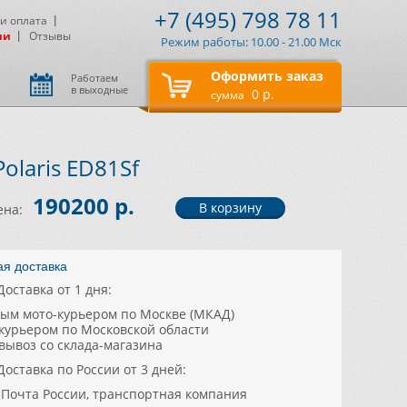
+7 (495) 798 78 11
 и оплата
ии
Отзывы
Режим работы: 10.00 - 21.00 Мск
Оформить заказ
Работаем
в выходные
0 р.
сумма
Polaris ED81Sf
190200 р.
ена:
ая доставка
Доставка от 1 дня:
ным мото-курьером по Москве (МКАД)
цкурьером по Московской области
овывоз со склада-магазина
Доставка по России от 3 дней:
, Почта России, транспортная компания