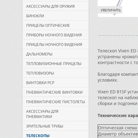
АКСЕССУАРЫ ДЛЯ ОРУЖИЯ
УВЕЛИЧИТЬ
БИНОКЛИ
ПРИЦЕЛЫ ОПТИЧЕСКИЕ
ПРИБОРЫ НОЧНОГО ВИДЕНИЯ
ПРИЦЕЛЫ НОЧНОГО ВИДЕНИЯ
Телескоп Vixen ED
ДАЛЬНОМЕРЫ
устранены хромат
контрастности с т
ТЕПЛОВИЗИОННЫЕ ПРИЦЕЛЫ
ТЕПЛОВИЗОРЫ
Благодаря компакт
условиях.
ВИНТОВКИ PCP
Vixen ED 81SF уст
ПНЕВМАТИЧЕСКИЕ ВИНТОВКИ
телескоп на наблю
ПНЕВМАТИЧЕСКИЕ ПИСТОЛЕТЫ
сборки и подгонки
АКСЕССУАРЫ ДЛЯ
Технические хар
ПНЕВМАТИКИ
ЗРИТЕЛЬНЫЕ ТРУБЫ
Оптическая схема
Диаметр объектив
ТЕЛЕСКОПЫ