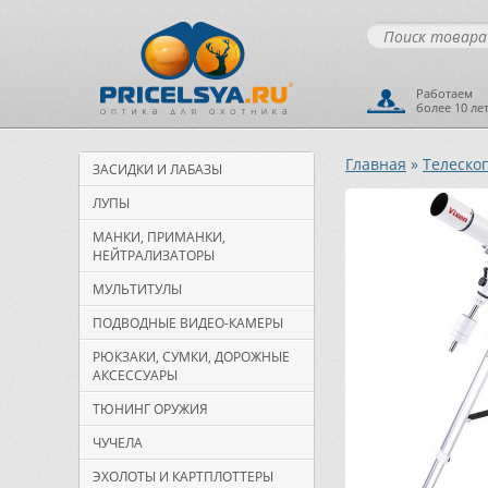
Работаем
более 10 ле
Главная
»
Телеско
ЗАСИДКИ И ЛАБАЗЫ
ЛУПЫ
МАНКИ, ПРИМАНКИ,
НЕЙТРАЛИЗАТОРЫ
МУЛЬТИТУЛЫ
ПОДВОДНЫЕ ВИДЕО-КАМЕРЫ
РЮКЗАКИ, СУМКИ, ДОРОЖНЫЕ
АКСЕССУАРЫ
ТЮНИНГ ОРУЖИЯ
ЧУЧЕЛА
ЭХОЛОТЫ И КАРТПЛОТТЕРЫ