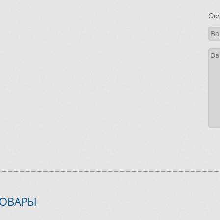
Ос
ТОВАРЫ