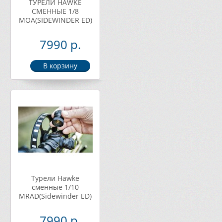
ТУРЕЛИ HAWKE
СМЕННЫЕ 1/8
МОА(SIDEWINDER ED)
7990 р.
Турели Hawke
сменные 1/10
МRAD(Sidewinder ED)
7990 р.