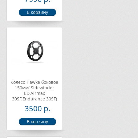
Колесо Hawke боковое
150мм( Sidewinder
ED,Airmax
30SF,Endurance 30SF)
3500 р.