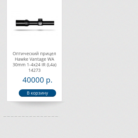
Оптический прицел
Hawke Vantage WA
30mm 1-4х24 IR (L4a)
14273
40000 р.