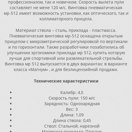
профессионалом, так и новичком. Скорость вылета пули
составляет не мене 120 м/с. Винтовка пневматическая
мр-512 имеет возможность установки, как оптического, так и
коллиматорного прицела.
Материал ствола – сталь, приклада - пластмасса.
Пневматическая винтовка мр-512 оснащена открытым
прицелом с микрометрической регулировкой по вертикали
и по горизонтали. Также разработчики позаботились об
улучшении эргономики приклада мр 512, купить которую
лучше для спортивной или развлекательной стрельбы.
Винтовка мр 512 выпускается в двух вариантах: в варианте
класса «Магнум» , и для безлицензийной продажи.
Технические характеристики
Калибр: 4,5
Cкорость пули: 150 м/с
Зарядность: Однозарядная
Вес: 3
Длина: 1,09
Длина ствола: 0,45
Ствол: Стальной, нарезной
Материал приклада: Пластик