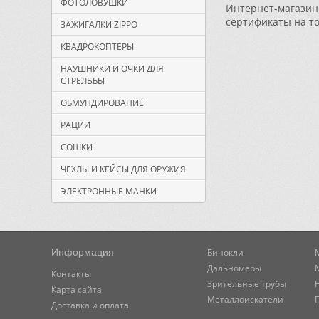
ФОТОЛОВУШКИ
Интернет-магазин 
сертификаты на т
ЗАЖИГАЛКИ ZIPPO
КВАДРОКОПТЕРЫ
НАУШНИКИ И ОЧКИ ДЛЯ
СТРЕЛЬБЫ
ОБМУНДИРОВАНИЕ
РАЦИИ
СОШКИ
ЧЕХЛЫ И КЕЙСЫ ДЛЯ ОРУЖИЯ
ЭЛЕКТРОННЫЕ МАНКИ
Информация
Бинокли
Дальномеры
Контакты
Зрительные трубы
Карта сайта
Металлоискатели
Доставка и оплата