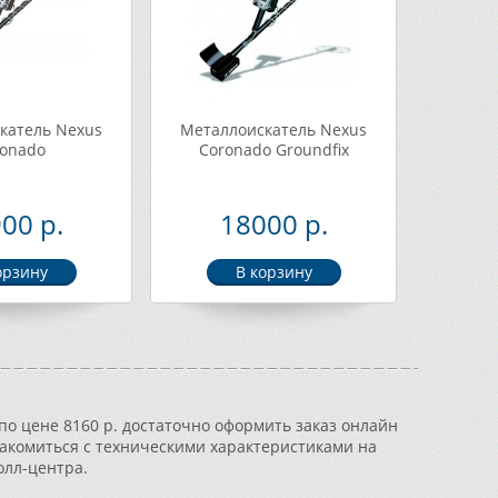
катель Nexus
Металлоискатель Nexus
onado
Coronado Groundfix
00 р.
18000 р.
по цене 8160 р. достаточно оформить заказ онлайн
знакомиться с техническими характеристиками на
олл-центра.