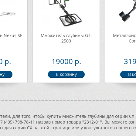
ь Nexus SE
Множитель глубины GTI
Металлоис
2500
Cor
 р.
19000 р.
319
ели. Для того, чтобы купить Множитель глубины для серии CX 
+7 (495) 798-78-11 назвав номер товара "2312-01". Вы можете о
 для серии CX на этой странице или у консультантов нашего к