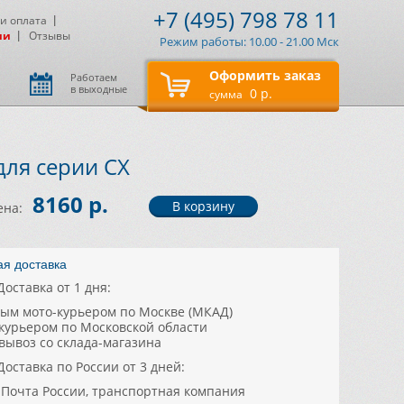
+7 (495) 798 78 11
 и оплата
ии
Отзывы
Режим работы: 10.00 - 21.00 Мск
Оформить заказ
Работаем
в выходные
0 р.
сумма
ля серии CX
8160 р.
ена:
ая доставка
Доставка от 1 дня:
ным мото-курьером по Москве (МКАД)
цкурьером по Московской области
овывоз со склада-магазина
Доставка по России от 3 дней:
, Почта России, транспортная компания