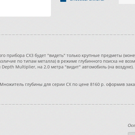
го прибора CX3 будет "видеть" только крупные предметы (мон
зличие по типам металла) в режиме глубинного поиска не воз
Depth Multiplier, на 2.0 метра "видит" автомобиль (на воздухе).
Множитель глубины для серии CX по цене 8160 р. оформив зака
Ос