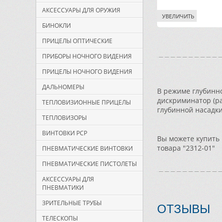
АКСЕССУАРЫ ДЛЯ ОРУЖИЯ
УВЕЛИЧИТЬ
БИНОКЛИ
ПРИЦЕЛЫ ОПТИЧЕСКИЕ
ПРИБОРЫ НОЧНОГО ВИДЕНИЯ
ПРИЦЕЛЫ НОЧНОГО ВИДЕНИЯ
ДАЛЬНОМЕРЫ
В режиме глубинно
дискриминатор (ра
ТЕПЛОВИЗИОННЫЕ ПРИЦЕЛЫ
глубинной насадки 
ТЕПЛОВИЗОРЫ
ВИНТОВКИ PCP
Вы можете купить 
товара "2312-01"
ПНЕВМАТИЧЕСКИЕ ВИНТОВКИ
ПНЕВМАТИЧЕСКИЕ ПИСТОЛЕТЫ
АКСЕССУАРЫ ДЛЯ
ПНЕВМАТИКИ
ЗРИТЕЛЬНЫЕ ТРУБЫ
ОТЗЫВЫ
ТЕЛЕСКОПЫ