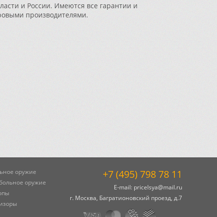
ласти и России. Имеются все гарантии и
ровыми производителями.
ьное оружие
+7 (495) 798 78 11
больное оружие
E-mail:
pricelsya@mail.ru
опы
г. Москва, Багратионовский проезд, д.7
изоры