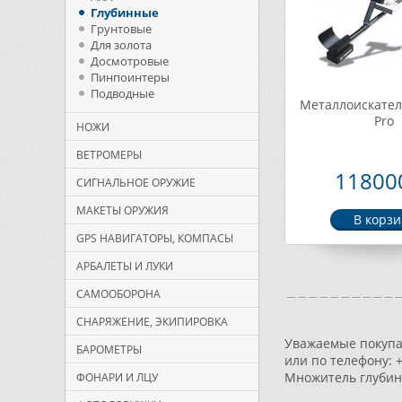
Глубинные
Грунтовые
Для золота
Досмотровые
Пинпоинтеры
Подводные
Металлоискател
Pro
НОЖИ
ВЕТРОМЕРЫ
118000
СИГНАЛЬНОЕ ОРУЖИЕ
МАКЕТЫ ОРУЖИЯ
GPS НАВИГАТОРЫ, КОМПАСЫ
АРБАЛЕТЫ И ЛУКИ
САМООБОРОНА
СНАРЯЖЕНИЕ, ЭКИПИРОВКА
Уважаемые покупат
БАРОМЕТРЫ
или по телефону: 
Множитель глубины
ФОНАРИ И ЛЦУ