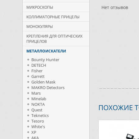
Нет отзывов
МИКРОСКОПЫ
КОЛЛИМАТОРНЫЕ ПРИЦЕЛЫ
МОНОКУЛЯРЫ
КРЕПЛЕНИЯ ДЛЯ ОПТИЧЕСКИХ
ПРИЦЕЛОВ
МЕТАЛЛОИСКАТЕЛИ
Bounty Hunter
DETECH
Fisher
Garrett
Golden Mask
MAKRO Detectors
Mars
Minelab
NOKTA
ПОХОЖИЕ 
Quest
Teknetics
Tesoro
White's
XP
АКА