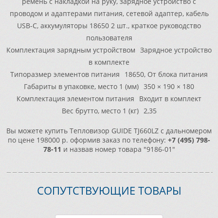
ремень с накладкой на руку, зарядное устройство с
проводом и адаптерами питания, сетевой адаптер, кабель
USB-C, аккумуляторы 18650 2 шт., краткое руководство
пользователя
Комплектация зарядным устройством
Зарядное устройство
в комплекте
Типоразмер элементов питания
18650, От блока питания
Габариты в упаковке, место 1 (мм)
350 × 190 × 180
Комплектация элементом питания
Входит в комплект
Вес брутто, место 1 (кг)
2,35
Вы можете купить Тепловизор GUIDE TJ660LZ с дальномером
по цене 198000 р. оформив заказ по телефону:
+7 (495) 798-
78-11
и назвав номер товара "9186-01"
СОПУТСТВУЮЩИЕ ТОВАРЫ