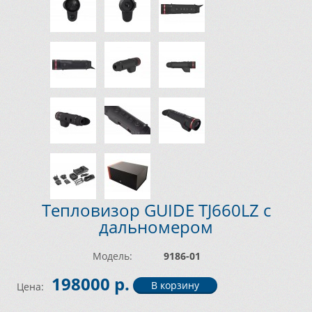
Тепловизор GUIDE TJ660LZ с
дальномером
Модель:
9186-01
198000 р.
Цена: