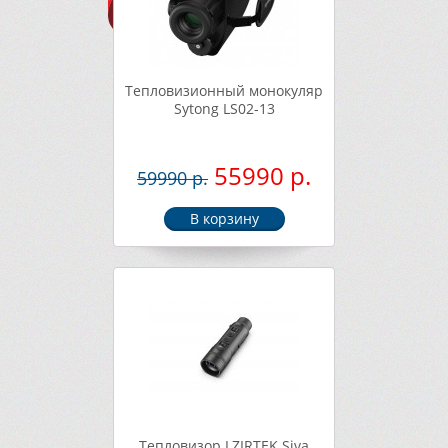
Тепловизионный монокуляр
Sytong LS02-13
55990 р.
59990 р.
Тепловизор LZIRTEK Siva