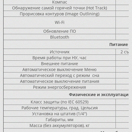
Компас
Обнаружение самой горячей точки (Hot Track)
Прорисовка контуров (Image Outlining)
Wi-Fi
Обновление ПО
Bluetooth
Питание
Источник
2 съё
Время работы при НУ, час
Внешнее питание
Автоматическое выключение Меню
Автоматический переход с режим сна
Автоматическое выключение питания
Режим энергосбережения
Физические и эксплуатаци
Класс защиты (по IEC 60529)
Рабочие температуры, град. Цельсия
Установка на штатив (1/4'')
Габариты, мм
Масса (без аккумуляторов), кг