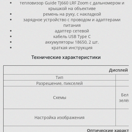
тепловизор Guide TJ660 LRF Zoom с дальномером и
крышкой на объективе
ремень на руку, с накладкой
зарядное устройство с проводом и адаптерами
питания
адаптер сетевой
кабель USB Type C
аккумуляторы 18650, 2 шт.
краткая инструкция
Технические характеристики
Дисплей
Тип
Разрешение, пикселей
Белы
Схемы
зелён
Настройка изображения
Оптические характ