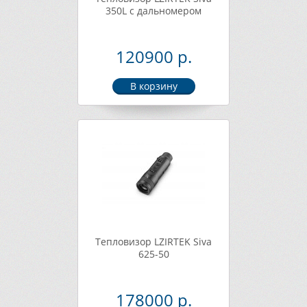
350L с дальномером
120900 р.
Тепловизор LZIRTEK Siva
625-50
178000 р.