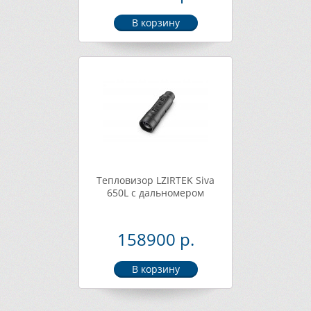
Тепловизор LZIRTEK Siva
650L с дальномером
158900 р.