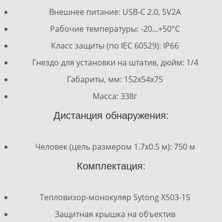
Внешнее питание: USB-C 2.0, 5V2A
Рабочие температуры: -20...+50°C
Класс защиты (по IEC 60529): IP66
Гнездо для установки на штатив, дюйм: 1/4
Габариты, мм: 152x54x75
Масса: 338г
Дистанция обнаружения:
Человек (цель размером 1.7х0.5 м): 750 м
Комплектация:
Тепловизор-монокуляр Sytong XS03-15
Защитная крышка на объектив