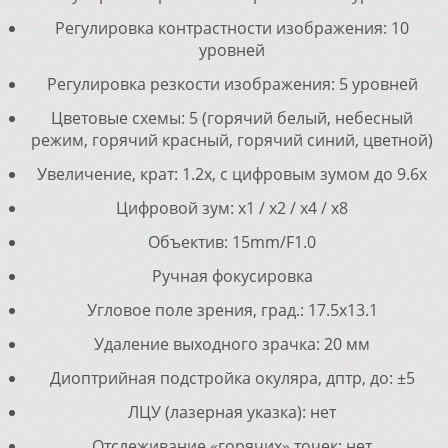
Регулировка контрастности изображения: 10
уровней
Регулировка резкости изображения: 5 уровней
Цветовые схемы: 5 (горячий белый, небесный
режим, горячий красный, горячий синий, цветной)
Увеличение, крат: 1.2x, с цифровым зумом до 9.6x
Цифровой зум: x1 / x2 / x4 / x8
Объектив: 15mm/F1.0
Ручная фокусировка
Угловое поле зрения, град.: 17.5x13.1
Удаление выходного зрачка: 20 мм
Диоптрийная подстройка окуляра, дптр, до: ±5
ЛЦУ (лазерная указка): нет
Отслеживание «горячих» точек: нет