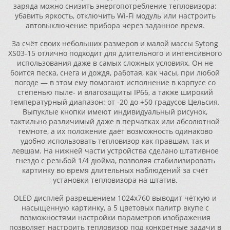
заряда можно снизить энергопотребление тепловизора:
убавить яркость, отключить Wi-Fi модуль или настроить
автовыключение прибора через заданное время.
За счёт своих небольших размеров и малой массы Sytong
XS03-15 отлично подходит для длительного и интенсивного
использования даже в самых сложных условиях. Он не
боится песка, снега и дождя, работая, как часы, при любой
погоде — в этом ему помогают исполнение в корпусе со
степенью пыле- и влагозащиты IP66, а также широкий
температурный диапазон: от -20 до +50 градусов Цельсия.
Выпуклые кнопки имеют индивидуальный рисунок,
тактильно различимый даже в перчатках или абсолютной
темноте, а их положение даёт возможность одинаково
удобно использовать тепловизор как правшам, так и
левшам. На нижней части устройства сделано штативное
гнездо с резьбой 1/4 дюйма, позволяя стабилизировать
картинку во время длительных наблюдений за счёт
установки тепловизора на штатив.
OLED дисплей разрешением 1024х760 выводит чёткую и
насыщенную картинку, а 5 цветовых палитр вкупе с
возможностями настройки параметров изображения
позволяет настроить тепловизор под конкретные задачи в