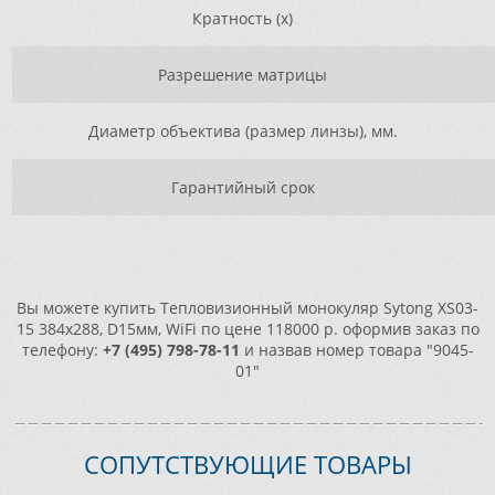
Кратность (х)
Разрешение матрицы
Диаметр объектива (размер линзы), мм.
Гарантийный срок
Вы можете купить Тепловизионный монокуляр Sytong XS03-
15 384х288, D15мм, WiFi по цене 118000 р. оформив заказ по
телефону:
+7 (495) 798-78-11
и назвав номер товара "9045-
01"
СОПУТСТВУЮЩИЕ ТОВАРЫ