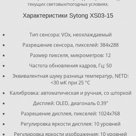
текущих световых/погодных условиях.
Характеристики Sytong XS03-15
Тип сенсора: VOx, неохлаждаемый
Разрешение сенсора, пикселей: 384x288
Размер пикселя, микрометров: 12
Частота обновления кадров, Гц: 50
Эквивалентная шуму разница температур, NETD:
<30 мК при 25 °C
Калибровка: автоматическая и ручная, со шторкой
Дисплей: OLED, диагональ 0.39"
Разрешение дисплея, пикселей: 1024x768
Регулировка яркости дисплея: 10 уровней
Регулировка яркости изображения: 10 уровней