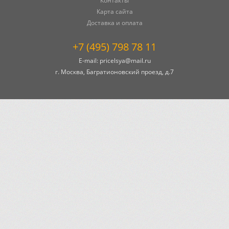
Контакты
Карта сайта
Доставка и оплата
+7 (495) 798 78 11
E-mail:
pricelsya@mail.ru
г. Москва, Багратионовский проезд, д.7