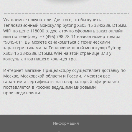
Уважаемые покупатели. Для того, чтобы купить
Тепловизионный монокуляр Sytong XS03-15 384х288, D15мм,
WiFi по цене 118000 р. достаточно оформить заказ онлайн
или по телефону: +7 (495) 798-78-11 назвав номер товара
"9045-01". Вы можете ознакомиться с техническими
характеристиками на Тепловизионный монокуляр Sytong
XS03-15 384х288, D15мм, WiFi на этой странице или у
консультантов нашего колл-центра.
Интернет-магазин Прицелься.ру осуществляет доставку по
Москве, Московской области и России. Имеются все
гарантии и сертификаты на товар который официально
поставляется в Россию ведущими мировыми
производителями.
Информация