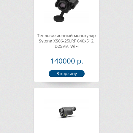
Тепловизионный монокуляр
Sytong XS06-25LRF 640x512,
D25мм, WiFi
140000 р.