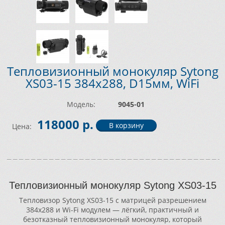
Тепловизионный монокуляр Sytong
XS03-15 384х288, D15мм, WiFi
Модель:
9045-01
118000 р.
Цена:
Тепловизионный монокуляр Sytong XS03-15
Тепловизор Sytong XS03-15 с матрицей разрешением
384x288 и Wi-Fi модулем — лёгкий, практичный и
безотказный тепловизионный монокуляр, который