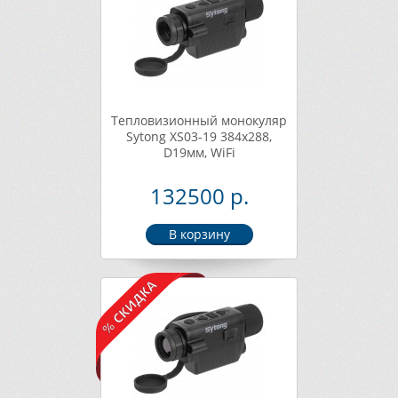
Тепловизионный монокуляр
Sytong XS03-19 384х288,
D19мм, WiFi
132500 р.