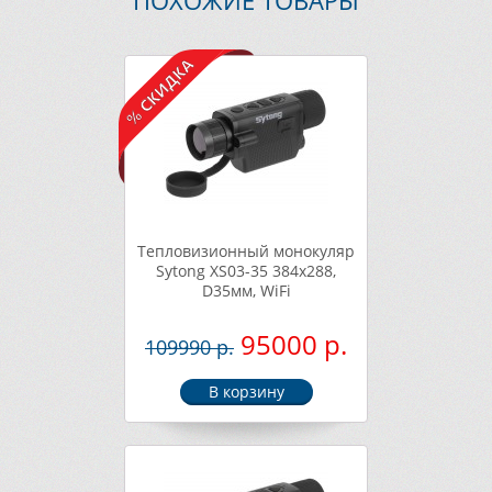
ПОХОЖИЕ ТОВАРЫ
Тепловизионный монокуляр
Sytong XS03-35 384х288,
D35мм, WiFi
95000 р.
109990 р.