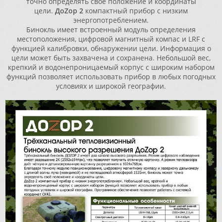
точно определять своё положение и координаты
цели.
ДоZор 2
компактный прибор с низким
энергопотреблением.
Бинокль имеет встроенный модуль определения
местоположения, цифровой магнитный компас и LRF с
функцией калибровки, обнаружении цели. Информация о
цели может быть захвачена и сохранена. Небольшой вес,
крепкий и водонепроницаемый корпус с широким набором
функций позволяет использовать прибор в любых погодных
условиях и широкой географии.