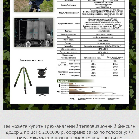
Вы можете купить Трёхканальный тепловизионный бинокль
ДоZор 2 по цене 2000000 р. оформив заказ по телефону:
+7
(495) 798-78-11
и назвав номер товара "9016-01"