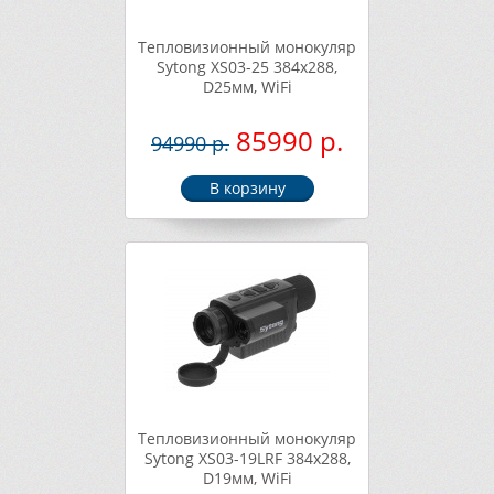
Тепловизионный монокуляр
Sytong XS03-25 384х288,
D25мм, WiFi
85990 р.
94990 р.
Тепловизионный монокуляр
Sytong XS03-19LRF 384х288,
D19мм, WiFi