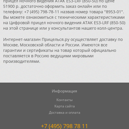
прицел ночного видения ATAK ES3-LRF (850-50) по цене
51900 р. достаточно оформить заказ онлайн или по
телефону: +7 (495) 798-78-11 назвав номер товара "8953-01".
Вы можете ознакомиться с техническими характеристиками
на Цифровой прицел ночного видения ATAK ES3-LRF (850-50)
на этой странице или у консультантов нашего колл-центра.
Интернет-магазин Прицелься.ру осуществляет доставку по
Москве, Московской области и России. Имеются все
гарантии и сертификаты на товар который официально
поставляется в Россию ведущими мировыми
производителями.
Информация
Контакты
Карта сайта
Доставка и оплата
+7 (495) 798 78 11