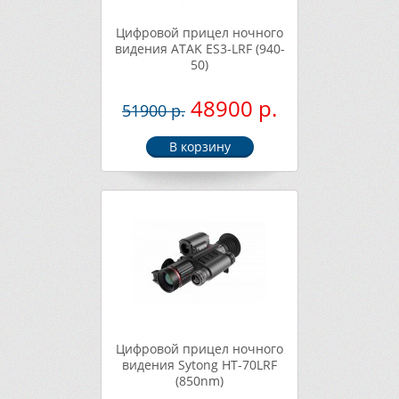
Цифровой прицел ночного
видения ATAK ES3-LRF (940-
50)
48900 р.
51900 р.
Цифровой прицел ночного
видения Sytong HT-70LRF
(850nm)