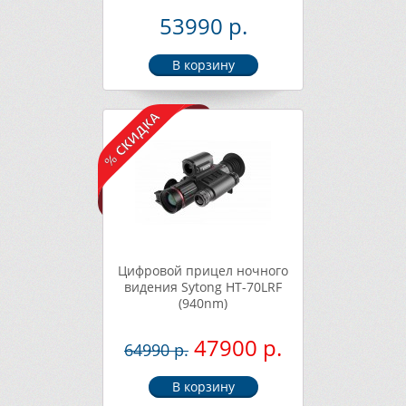
53990 р.
Цифровой прицел ночного
видения Sytong HT-70LRF
(940nm)
47900 р.
64990 р.