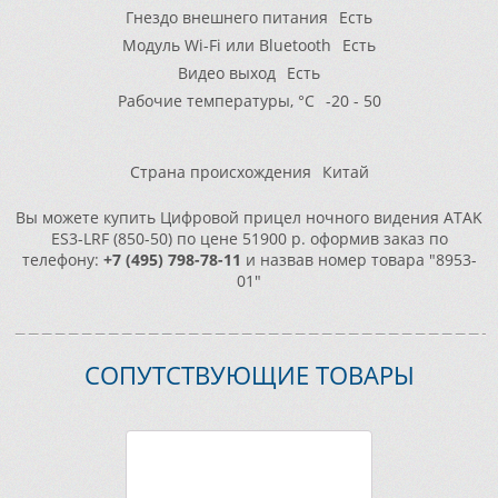
Гнездо внешнего питания
Есть
Модуль Wi-Fi или Bluetooth
Есть
Видео выход
Есть
Рабочие температуры, °С
-20 - 50
Страна происхождения
Китай
Вы можете купить Цифровой прицел ночного видения ATAK
ES3-LRF (850-50) по цене 51900 р. оформив заказ по
телефону:
+7 (495) 798-78-11
и назвав номер товара "8953-
01"
СОПУТСТВУЮЩИЕ ТОВАРЫ