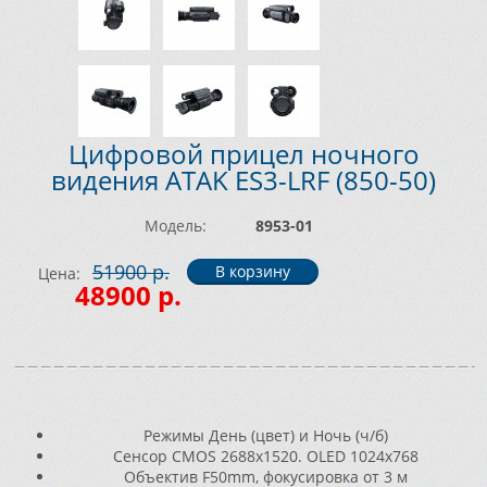
Цифровой прицел ночного
видения ATAK ES3-LRF (850-50)
Модель:
8953-01
51900 р.
Цена:
48900 р.
Режимы День (цвет) и Ночь (ч/б)
Сенсор CMOS 2688x1520. OLED 1024x768
Объектив F50mm, фокусировка от 3 м