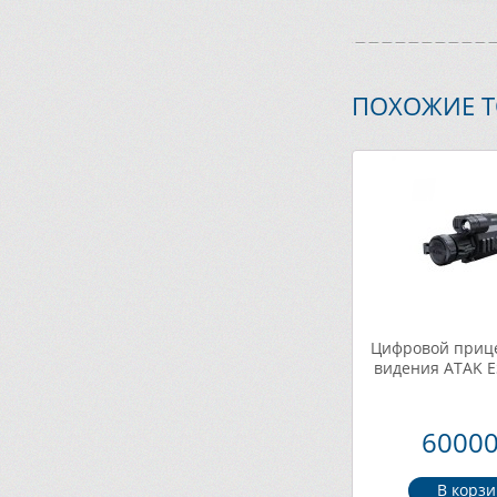
ПОХОЖИЕ 
Цифровой приц
видения ATAK ES
60000