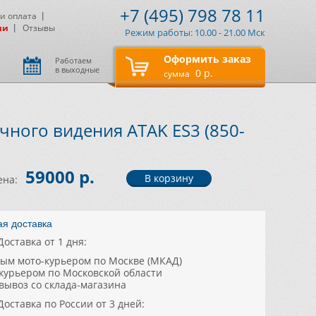
+7 (495) 798 78 11
 и оплата
ии
Отзывы
Режим работы: 10.00 - 21.00 Мск
Оформить заказ
Работаем
в выходные
0 р.
сумма
ного видения ATAK ES3 (850-
59000 р.
ена:
ая доставка
Доставка от 1 дня:
ным мото-курьером по Москве (МКАД)
цкурьером по Московской области
овывоз со склада-магазина
Доставка по России от 3 дней: