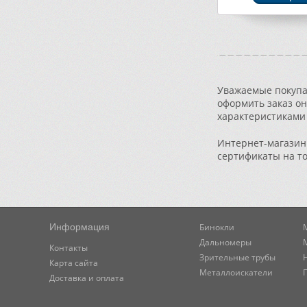
Уважаемые покупат
оформить заказ он
характеристиками 
Интернет-магазин 
сертификаты на т
Информация
Бинокли
Дальномеры
Контакты
Зрительные трубы
Карта сайта
Металлоискатели
Доставка и оплата