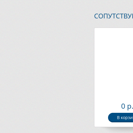
СОПУТСТВ
0 р
В корзи