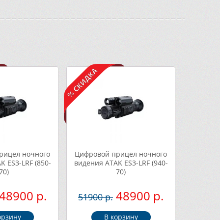
рицел ночного
Цифровой прицел ночного
K ES3-LRF (850-
видения ATAK ES3-LRF (940-
70)
70)
48900 р.
48900 р.
51900 р.