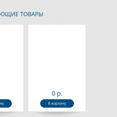
УЮЩИЕ ТОВАРЫ
.
0 р.
ну
В корзину