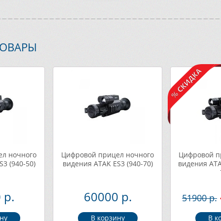
ТОВАРЫ
ел ночного
Цифровой прицел ночного
Цифровой п
3 (940-50)
видения ATAK ES3 (940-70)
видения ATA
 р.
60000 р.
51900 р.