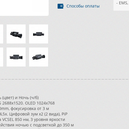
- EMS
Способы оплаты
(цвет) и Ночь (ч/б)
 2688x1520. OLED 1024x768
0mm, фокусировка от 3 м
,5x. Цифровой зум x2 (2 вида), PiP
 VCSEL 850 нм, 3 уровня яркости
йствия ночью с подсветкой до 350 м