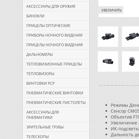
АКСЕССУАРЫ ДЛЯ ОРУЖИЯ
УВЕЛИЧИТЬ
БИНОКЛИ
ПРИЦЕЛЫ ОПТИЧЕСКИЕ
ПРИБОРЫ НОЧНОГО ВИДЕНИЯ
ПРИЦЕЛЫ НОЧНОГО ВИДЕНИЯ
ДАЛЬНОМЕРЫ
ТЕПЛОВИЗИОННЫЕ ПРИЦЕЛЫ
ТЕПЛОВИЗОРЫ
ВИНТОВКИ PCP
ПНЕВМАТИЧЕСКИЕ ВИНТОВКИ
ПНЕВМАТИЧЕСКИЕ ПИСТОЛЕТЫ
Режимы День 
Сенсор CMOS
АКСЕССУАРЫ ДЛЯ
Объектив F7
ПНЕВМАТИКИ
Увеличение 4
ЗРИТЕЛЬНЫЕ ТРУБЫ
ИК-подсветка
Дальность де
ТЕЛЕСКОПЫ