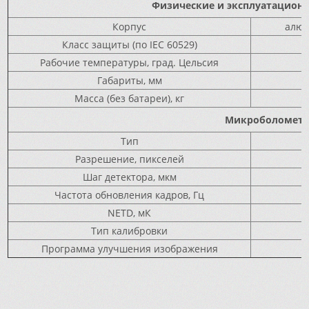
Физические и эксплуатацион
Корпус
алюм
Класс защиты (по IEC 60529)
Рабочие температуры, град. Цельсия
Габариты, мм
Масса (без батареи), кг
Микроболомет
Тип
Разрешение, пикселей
Шаг детектора, мкм
Частота обновления кадров, Гц
NETD, мК
Тип калибровки
Программа улучшения изображения