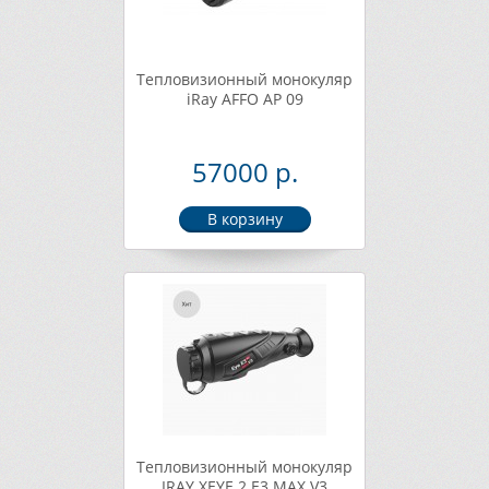
Тепловизионный монокуляр
iRay AFFO AP 09
57000 р.
Тепловизионный монокуляр
IRAY XEYE 2 E3 MAX V3