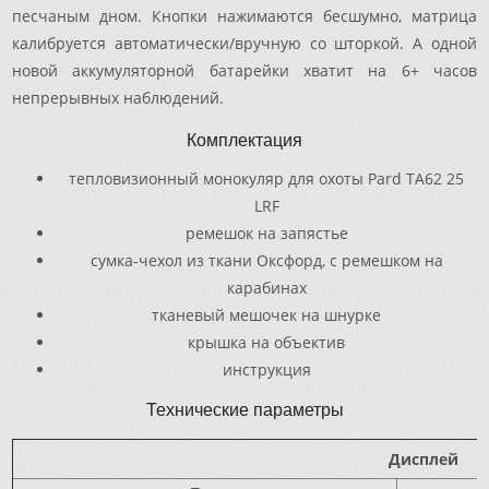
песчаным дном. Кнопки нажимаются бесшумно, матрица
калибруется автоматически/вручную со шторкой. А одной
новой аккумуляторной батарейки хватит на 6+ часов
непрерывных наблюдений.
Комплектация
тепловизионный монокуляр для охоты Pard TA62 25
LRF
ремешок на запястье
сумка-чехол из ткани Оксфорд, с ремешком на
карабинах
тканевый мешочек на шнурке
крышка на объектив
инструкция
Технические параметры
Дисплей