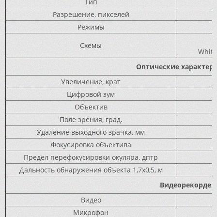
Тип
Разрешение, пикселей
Режимы
Схемы
White-
Оптические характер
Увеличение, крат
Цифровой зум
Объектив
Поле зрения, град.
Удаление выходного зрачка, мм
Фокусировка объектива
Предел перефокусировки окуляра, дптр
Дальность обнаружения объекта 1,7x0,5, м
Видеорекордер
Видео
Микрофон