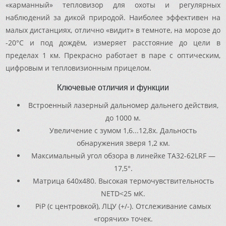
«карманный» тепловизор для охоты и регулярных
наблюдений за дикой природой. Наиболее эффективен на
малых дистанциях, отлично «видит» в темноте, на морозе до
-20°C и под дождём, измеряет расстояние до цели в
пределах 1 км. Прекрасно работает в паре с оптическим,
цифровым и тепловизионным прицелом.
Ключевые отличия и функции
Встроенный лазерный дальномер дальнего действия,
до 1000 м.
Увеличение с зумом 1,6...12,8x. Дальность
обнаружения зверя 1,2 км.
Максимальный угол обзора в линейке TA32-62LRF —
17,5°.
Матрица 640x480. Высокая термочувствительность
NETD<25 мК.
PiP (с центровкой), ЛЦУ (+/-). Отслеживание самых
«горячих» точек.