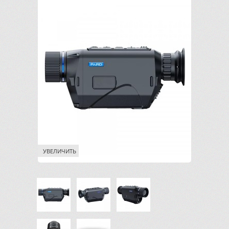
УВЕЛИЧИТЬ