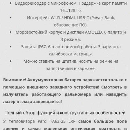
Видеорекордер с микрофоном. Поддержка карт памяти
16...128 Гб.
Интерфейс Wi-Fi / HDMI. USB-C (Power Bank,
обновление ПО).
Морозостойкий корпус и дисплей AMOLED. 6 палитр и
3 режима.
Защита IP67. 6 ч автономной работы. 3 варианта
калибровки матрицы.
Можно ставить на штатив, носить на ремне на
запястье или в кармане.
Внимание! Аккумуляторная батарея заряжается только с
помощью внешнего зарядного устройства! Смотреть в
излучатель работающего дальномера или наводить
лазер в глаза запрещается!
Полный обзор функций и конструктивных особенностей
У тепловизора Pard TA62-25 LRF
самое большое поле
зрения и самая маленькая оптическая кратность в