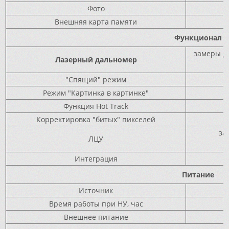
Фото
Внешняя карта памяти
Функционал
замеры д
Лазерный дальномер
"Спящий" режим
Режим "Картинка в картинке"
Функция Hot Track
Корректировка "битых" пикселей
за
ЛЦУ
Интеграция
Питание
Источник
Время работы при НУ, час
Внешнее питание