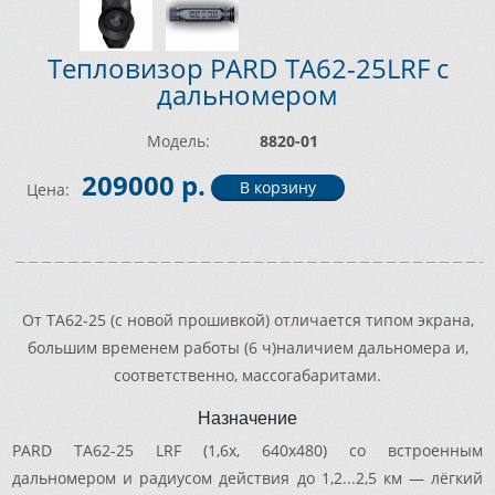
Тепловизор PARD TA62-25LRF с
дальномером
Модель:
8820-01
209000 р.
Цена:
От TA62-25 (с новой прошивкой) отличается типом экрана,
большим временем работы (6 ч)наличием дальномера и,
соответственно, массогабаритами.
Назначение
PARD TA62-25 LRF (1,6x, 640x480) со встроенным
дальномером и радиусом действия до 1,2...2,5 км — лёгкий