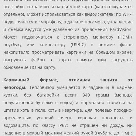
все файлы сохраняются на съёмной карте (карта покупается
отдельно). Может использоваться как видоискатель: по Wi-Fi
подключается к смартфону, а дальше просмотр, управление
и съёмка ведутся уже удалённо из приложения PardVision.
Может подключаться к стороннему монитору (HDMI),
ноутбуку или компьютеру (USB-C) в режиме флэш-
накопителя: просматривать картинки на большом экране,
выгружать файлы с карты памяти или загружать
обновление ПО на карту.
Карманный формат, отличная защита от
непогоды.
Тепловизор умещается в ладонь и в карман
куртки, без батарейки весит 340 грамм (меньше
полулитровой бутылки с водой) и нормально ставится на
штатив хоть в поле, хоть в квартире. Для полевых походно-
прогулочных условий очень хорошая прочность и
водозащита, по классу IP67: не страшен ни дождь, ни
падение в мокрый мох или мелкий ручей (глубина до 1 м) с