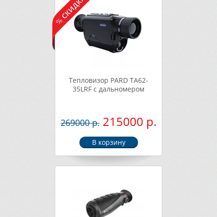
Тепловизор PARD TA62-
35LRF с дальномером
215000 р.
269000 р.