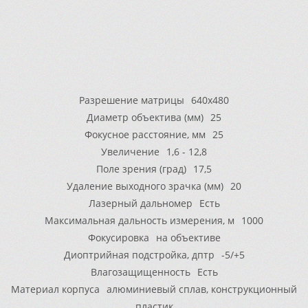
Разрешение матрицы
640x480
Диаметр объектива (мм)
25
Фокусное расстояние, мм
25
Увеличение
1,6 - 12,8
Поле зрения (град)
17,5
Удаление выходного зрачка (мм)
20
Лазерный дальномер
Есть
Максимальная дальность измерения, м
1000
Фокусировка
на объективе
Диоптрийная подстройка, дптр
-5/+5
Влагозащищенность
Есть
Материал корпуса
алюминиевый сплав, конструкционный
пластик