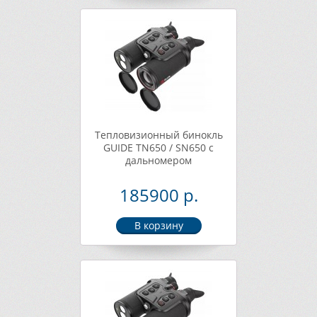
Тепловизионный бинокль
GUIDE TN650 / SN650 с
дальномером
185900 р.