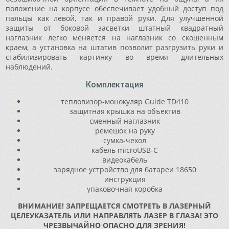
положение на корпусе обеспечивает удобный доступ под
пальцы как левой, так и правой руки. Для улучшенной
защиты от боковой засветки штатный квадратный
наглазник легко меняется на наглазник со скошенным
краем, а установка на штатив позволит разгрузить руки и
стабилизировать картинку во время длительных
наблюдений.
Комплектация
тепловизор-монокуляр Guide TD410
защитная крышка на объектив
сменный наглазник
ремешок на руку
сумка-чехол
кабель microUSB-C
видеокабель
зарядное устройство для батареи 18650
инструкция
упаковочная коробка
ВНИМАНИЕ! ЗАПРЕЩАЕТСЯ СМОТРЕТЬ В ЛАЗЕРНЫЙ
ЦЕЛЕУКАЗАТЕЛЬ ИЛИ НАПРАВЛЯТЬ ЛАЗЕР В ГЛАЗА! ЭТО
ЧРЕЗВЫЧАЙНО ОПАСНО ДЛЯ ЗРЕНИЯ!