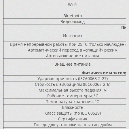
Wi-Fi
Bluetooth
Видеовыход
Пит
Источник
Время непрерывной работы при 25 ℃ (только наблюдение)
Автоматический переход в «спящий» режим
Автовыключение питания
Внешнее питание
Физические и эксплу
Ударная прочность (IEC60068-2-27)
Стойкость к вибрациям (IEC60068-2-6)
Максимальная высота падения, м
Рабочие температуры, °C
Температура хранения, °С
Влажность
Класс защиты (по IEC 60529)
Сертификация
Гнездо для установки на штатив, дюйм