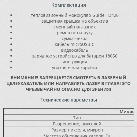
Комплектация
тепловизионный монокуляр Guide TD420
защитная крышка на объектив
сменный наглазник
ремешок на руку
сумка-чехол
кабель microUSB-C
видеокабель
зарядное устройство для батареи 18650
инструкция
упаковочная коробка
ВНИМАНИЕ! ЗАПРЕЩАЕТСЯ СМОТРЕТЬ В ЛАЗЕРНЫЙ
ЦЕЛЕУКАЗАТЕЛЬ ИЛИ НАПРАВЛЯТЬ ЛАЗЕР В ГЛАЗА! ЭТО
ЧРЕЗВЫЧАЙНО ОПАСНО ДЛЯ ЗРЕНИЯ!
Технические параметры
Микроб
Тип
Разрешение, пикселей
Размер пикселя, микрон
Частота обновления кадров, Гц