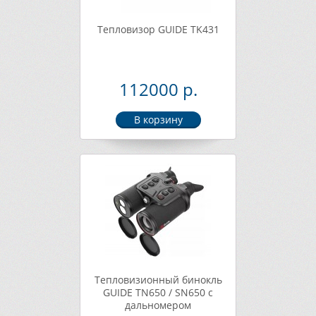
Тепловизор GUIDE TK431
112000 р.
Тепловизионный бинокль
GUIDE TN650 / SN650 с
дальномером