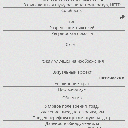
Эквивалентная шуму разница температур, NETD
Калибровка
Дис
Тип
Разрешение, пикселей
Регулировка яркости
Схемы
Режим улучшения изображения
Визуальный эффект
Оптические х
Увеличение, крат
Цифровой зум
Объектив
Угловое поле зрения, град.
Удаление выходного зрачка, мм
Предел перефокусировки окуляра, дптр
Дальность обнаружения, м