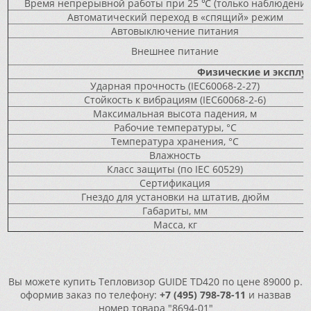
Время непрерывной работы при 25 ℃ (только наблюдение)
Автоматический переход в «спящий» режим
Автовыключение питания
Внешнее питание
Физические и эксплу
Ударная прочность (IEC60068-2-27)
Стойкость к вибрациям (IEC60068-2-6)
Максимальная высота падения, м
Рабочие температуры, °C
Температура хранения, °С
Влажность
Класс защиты (по IEC 60529)
Сертификация
Гнездо для установки на штатив, дюйм
Габариты, мм
Масса, кг
Вы можете купить Тепловизор GUIDE TD420 по цене 89000 р.
оформив заказ по телефону:
+7 (495) 798-78-11
и назвав
номер товара "8694-01"