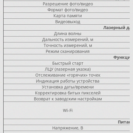
Разрешение фото/видео
Формат фото/видео
Карта памяти
Видеовыход
Лазерный да
Длина волны
Дальность измерений, м
Точность измерений, м
Режим сканирования
Функцио
Быстрый старт
ЛЦУ (лазерная указка)
Отслеживание «горячих» точек
Индикация работы устройства
Установка даты/времени
Корректировка битых пикселей
Возврат к заводским настройкам
Wi-Fi
Питан
Напряжение, В