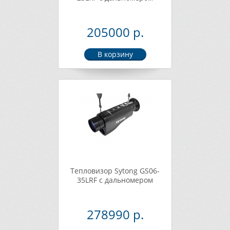
205000 р.
Тепловизор Sytong GS06-
35LRF с дальномером
278990 р.