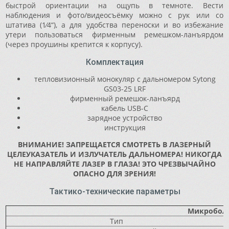
быстрой ориентации на ощупь в темноте. Вести
наблюдения и фото/видеосъёмку можно с рук или со
штатива (1⁄4“), а для удобства переноски и во избежание
утери пользоваться фирменным ремешком-ланъярдом
(через проушины крепится к корпусу).
Комплектация
тепловизионный монокуляр с дальномером Sytong
GS03-25 LRF
фирменный ремешок-ланъярд
кабель USB-C
зарядное устройство
инструкция
ВНИМАНИЕ! ЗАПРЕЩАЕТСЯ СМОТРЕТЬ В ЛАЗЕРНЫЙ
ЦЕЛЕУКАЗАТЕЛЬ И ИЗЛУЧАТЕЛЬ ДАЛЬНОМЕРА! НИКОГДА
НЕ НАПРАВЛЯЙТЕ ЛАЗЕР В ГЛАЗА! ЭТО ЧРЕЗВЫЧАЙНО
ОПАСНО ДЛЯ ЗРЕНИЯ!
Тактико-технические параметры
Микробол
Тип