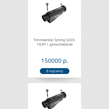
Тепловизор Sytong GS03-
19LRF с дальномером
150000 р.