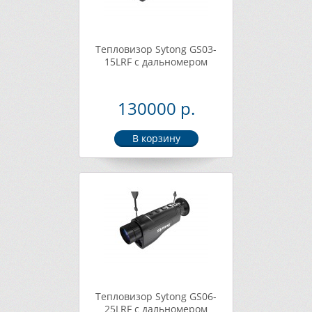
Тепловизор Sytong GS03-
15LRF с дальномером
130000 р.
Тепловизор Sytong GS06-
25LRF с дальномером