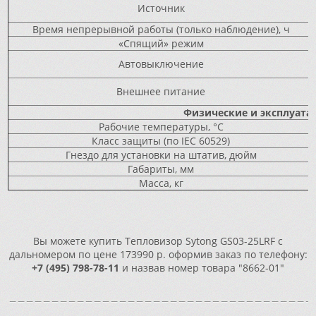
Источник
Время непрерывной работы (только наблюдение), ч
«Спящий» режим
Автовыключение
Внешнее питание
Физические и эксплуат
Рабочие температуры, °C
Класс защиты (по IEC 60529)
Гнездо для установки на штатив, дюйм
Габариты, мм
Масса, кг
Вы можете купить Тепловизор Sytong GS03-25LRF с
дальномером по цене 173990 р. оформив заказ по телефону:
+7 (495) 798-78-11
и назвав номер товара "8662-01"