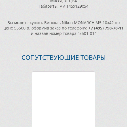
Масса, кг 0,64
Габариты, мм 145x129x54
Вы можете купить Бинокль Nikon MONARCH M5 10x42 по
цене 55500 р. оформив заказ по телефону:
+7 (495) 798-78-11
и назвав номер товара "8501-01"
СОПУТСТВУЮЩИЕ ТОВАРЫ