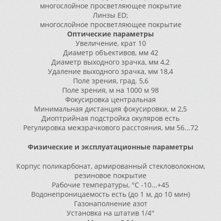
многослойное просветляющее покрытие
Линзы ED;
многослойное просветляющее покрытие
Оптические параметры
Увеличение, крат 10
Диаметр объективов, мм 42
Диаметр выходного зрачка, мм 4,2
Удаление выходного зрачка, мм 18,4
Поле зрения, град. 5,6
Поле зрения, м на 1000 м 98
Фокусировка центральная
Минимальная дистанция фокусировки, м 2,5
Диоптрийная подстройка окуляров есть
Регулировка межзрачкового расстояния, мм 56...72
Физические и эксплуатационные параметры
Корпус поликарбонат, армированный стекловолокном,
резиновое покрытие
Рабочие температуры, °C -10...+45
Водонепроницаемость есть (до 1 м, до 10 мин)
Газонаполнение азот
Установка на штатив 1/4''