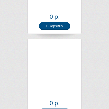
0 р.
В корзину
0 р.