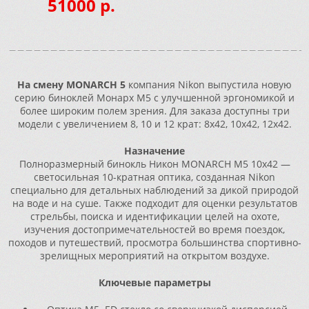
51000 р.
На смену MONARCH 5
компания Nikon выпустила новую
серию биноклей Монарх М5 с улучшенной эргономикой и
более широким полем зрения. Для заказа доступны три
модели с увеличением 8, 10 и 12 крат: 8x42, 10x42, 12x42.
Назначение
Полноразмерный бинокль Никон MONARCH M5 10x42 —
светосильная 10-кратная оптика, созданная Nikon
специально для детальных наблюдений за дикой природой
на воде и на суше. Также подходит для оценки результатов
стрельбы, поиска и идентификации целей на охоте,
изучения достопримечательностей во время поездок,
походов и путешествий, просмотра большинства спортивно-
зрелищных мероприятий на открытом воздухе.
Ключевые параметры