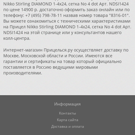
Nikko Stirling DIAMOND 1-4x24, сетка No 4 dot Арт. NDSI1424
по цене 14900 р. достаточно оформить заказ онлайн или по
телефону: +7 (495) 798-78-11 назвав номер товара "8316-01".
Вы можете ознакомиться с техническими характеристиками
на Прицел Nikko Stirling DIAMOND 1-4x24, сетка No 4 dot Арт.
NDSI1424 на этой странице или у консультантов нашего
колл-центра.
Интернет-магазин Прицелься.ру осуществляет доставку по
Москве, Московской области и России. Имеются все
гарантии и сертификаты на товар который официально
поставляется в Россию ведущими мировыми
производителями.
Информация
Контакты
Карта сайта
Доставка и оплата