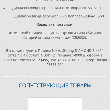
4. Диапазон ввода горизонтальных поправок, МОА: ±50.
5. Диапазон ввода вертикальных поправок, МОА: ±50.
Комплект поставки:
Оптический прицел, защитные крышки типа «бикини»,
батарейка типа ≪монета≫ (CR2032).
Вы можете купить Прицел Nikko Stirling DIAMOND 1-4x24,
сетка No 4 dot Арт. NDSI1424 по цене 14900 р. оформив
заказ по телефону:
+7 (495) 798-78-11
и назвав номер товара
"8316-01"
СОПУТСТВУЮЩИЕ ТОВАРЫ