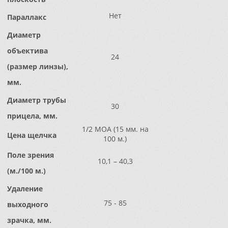
Нет
Параллакс
Диаметр
объектива
24
(размер линзы),
мм.
Диаметр трубы
30
прицела, мм.
1/2 МОА (15 мм. на
Цена щелчка
100 м.)
Поле зрения
10,1 – 40,3
(м./100 м.)
Удаление
75 - 85
выходного
зрачка, мм.