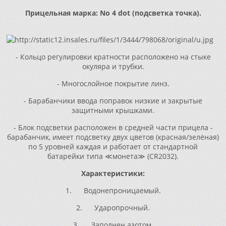
Прицельная марка: No 4 dot (подсветка точка).
- Кольцо регулировки кратности расположено на стыке
окуляра и трубки.
- Многослойное покрытие линз.
- Барабанчики ввода поправок низкие и закрытые
защитными крышками.
- Блок подсветки расположен в средней части прицела -
барабанчик, имеет подсветку двух цветов (красная/зелёная)
по 5 уровней каждая и работает от стандартной
батарейки
типа
≪
монета
≫
(CR2032).
Характеристики:
1. Водонепроницаемый.
2. Ударопрочный.
3. Заполнен азотом.