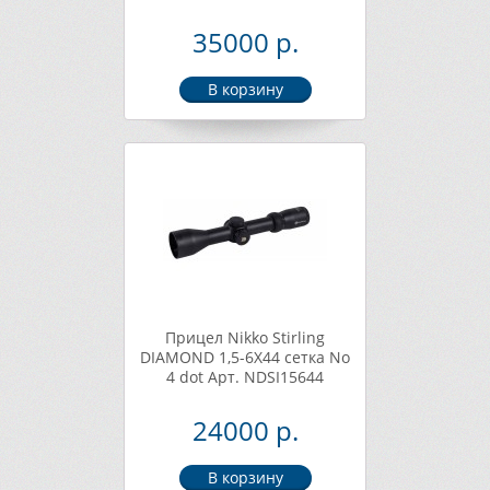
35000 р.
Прицел Nikko Stirling
DIAMOND 1,5-6X44 сетка No
4 dot Арт. NDSI15644
24000 р.