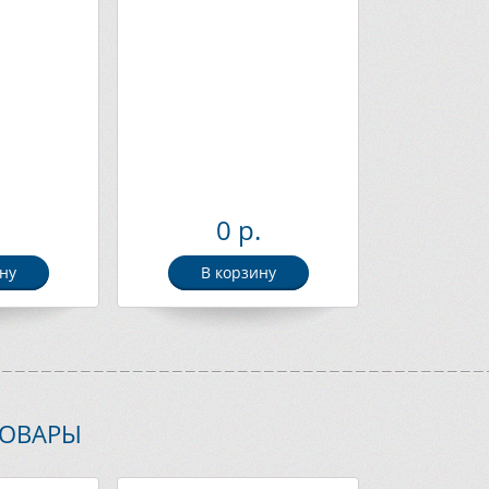
.
0 р.
ну
В корзину
ТОВАРЫ