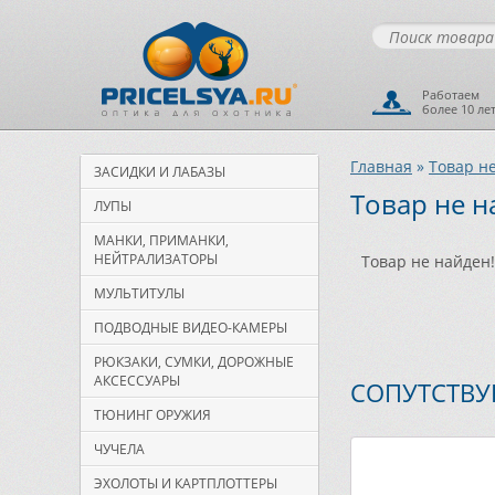
Работаем
более 10 ле
Главная
»
Товар н
ЗАСИДКИ И ЛАБАЗЫ
Товар не н
ЛУПЫ
МАНКИ, ПРИМАНКИ,
НЕЙТРАЛИЗАТОРЫ
Товар не найден!
МУЛЬТИТУЛЫ
ПОДВОДНЫЕ ВИДЕО-КАМЕРЫ
РЮКЗАКИ, СУМКИ, ДОРОЖНЫЕ
АКСЕССУАРЫ
СОПУТСТВ
ТЮНИНГ ОРУЖИЯ
ЧУЧЕЛА
ЭХОЛОТЫ И КАРТПЛОТТЕРЫ