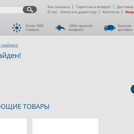
Как заказать
Гарантия и возврат
Доставка
О нас
Написать директору
Контакты
Акц
Более 3000
100% гарантия
Быстрая
т
товаров
возврата
доставка
е найден!
айден!
УЮЩИЕ ТОВАРЫ