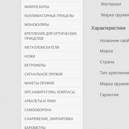
Материал
МИКРОСКОПЫ
Марка оружи
КОЛЛИМАТОРНЫЕ ПРИЦЕЛЫ
МОНОКУЛЯРЫ
Характеристики
КРЕПЛЕНИЯ ДЛЯ ОПТИЧЕСКИХ
ПРИЦЕЛОВ
Название сво
МЕТАЛЛОИСКАТЕЛИ
Марка
НОЖИ
Страна
ВЕТРОМЕРЫ
Тип креплени
СИГНАЛЬНОЕ ОРУЖИЕ
МАКЕТЫ ОРУЖИЯ
Марка оружия
GPS НАВИГАТОРЫ, КОМПАСЫ
Гарантия
АРБАЛЕТЫ И ЛУКИ
САМООБОРОНА
СНАРЯЖЕНИЕ, ЭКИПИРОВКА
БАРОМЕТРЫ