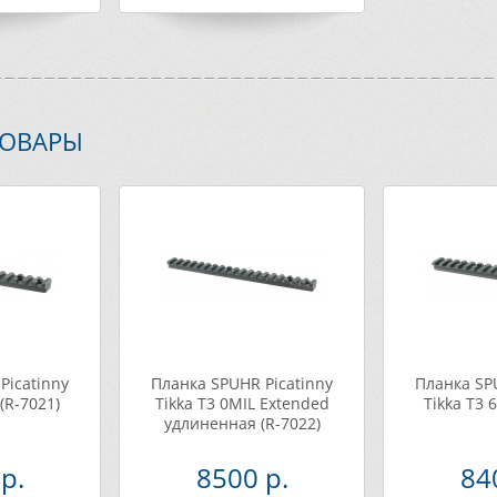
ТОВАРЫ
Picatinny
Планка SPUHR Picatinny
Планка SP
 (R-7021)
Tikka T3 0MIL Extended
Tikka T3 
удлиненная (R-7022)
р.
8500 р.
84