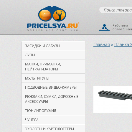
Работаем
более 10 ле
Главная
»
Планка S
ЗАСИДКИ И ЛАБАЗЫ
ЛУПЫ
МАНКИ, ПРИМАНКИ,
НЕЙТРАЛИЗАТОРЫ
МУЛЬТИТУЛЫ
ПОДВОДНЫЕ ВИДЕО-КАМЕРЫ
РЮКЗАКИ, СУМКИ, ДОРОЖНЫЕ
АКСЕССУАРЫ
ТЮНИНГ ОРУЖИЯ
ЧУЧЕЛА
ЭХОЛОТЫ И КАРТПЛОТТЕРЫ