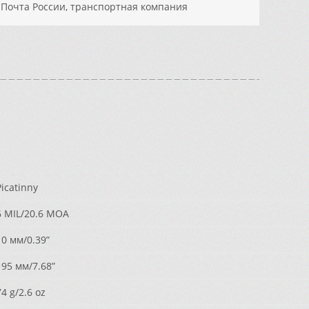
, Почта России, транспортная компания
icatinny
 MIL/20.6 MOA
0 мм/0.39”
95 мм/7.68”
4 g/2.6 oz