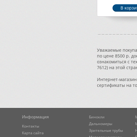
Уважаемые покупат
по цене 8500 р. д
ознакомиться с те
7612) на этой стр
Интернет-магазин 
сертификаты на т
Информация
Бинокли
Дальномеры
Контакты
Зрительные трубы
Карта сайта