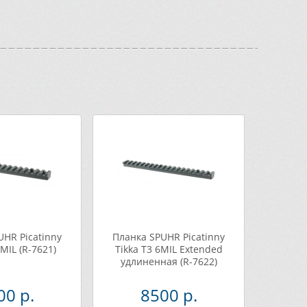
UHR Picatinny
Планка SPUHR Picatinny
6MIL (R-7621)
Tikka T3 6MIL Extended
удлиненная (R-7622)
00 р.
8500 р.