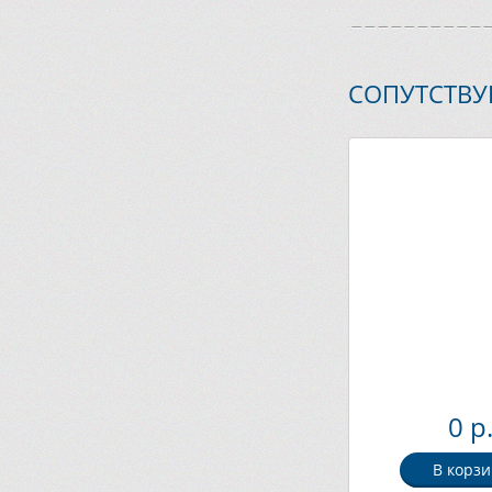
СОПУТСТВ
0 р
В корзи