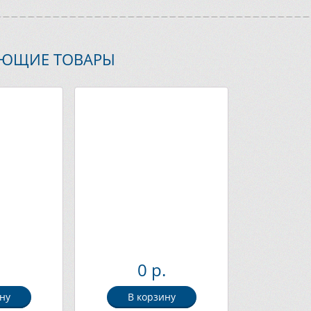
УЮЩИЕ ТОВАРЫ
.
0 р.
ну
В корзину