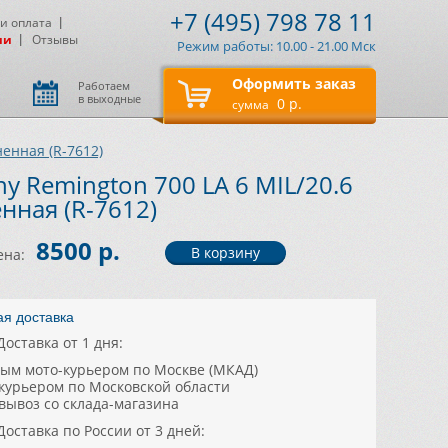
+7 (495) 798 78 11
 и оплата
ии
Отзывы
Режим работы: 10.00 - 21.00 Мск
Оформить заказ
Работаем
в выходные
0 р.
сумма
енная (R-7612)
ny Remington 700 LA 6 MIL/20.6
нная (R-7612)
8500 р.
ена:
ая доставка
Доставка от 1 дня:
ным мото-курьером по Москве (МКАД)
цкурьером по Московской области
овывоз со склада-магазина
Доставка по России от 3 дней: