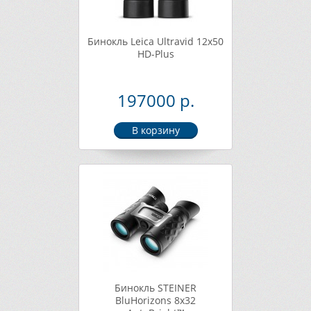
Бинокль Leica Ultravid 12x50
HD-Plus
197000 р.
Бинокль STEINER
BluHorizons 8x32