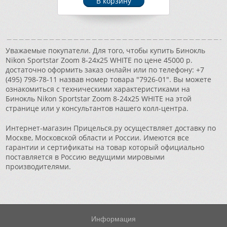
Уважаемые покупатели. Для того, чтобы купить Бинокль
Nikon Sportstar Zoom 8-24х25 WHITE по цене 45000 р.
достаточно оформить заказ онлайн или по телефону: +7
(495) 798-78-11 назвав номер товара "7926-01". Вы можете
ознакомиться с техническими характеристиками на
Бинокль Nikon Sportstar Zoom 8-24х25 WHITE на этой
странице или у консультантов нашего колл-центра.
Интернет-магазин Прицелься.ру осуществляет доставку по
Москве, Московской области и России. Имеются все
гарантии и сертификаты на товар который официально
поставляется в Россию ведущими мировыми
производителями.
Информация