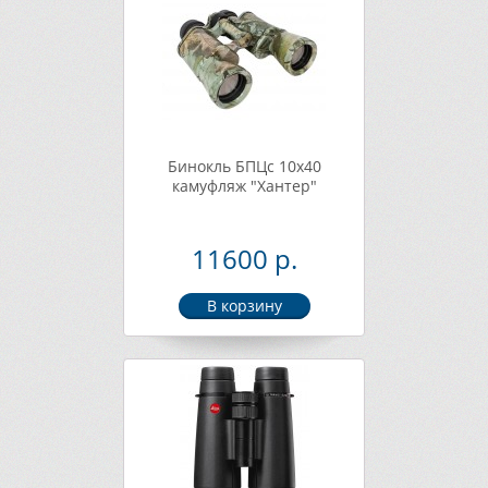
Бинокль БПЦс 10х40
камуфляж "Хантер"
11600 р.