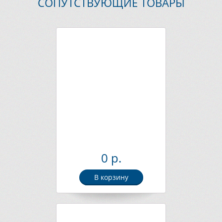
СОПУТСТВУЮЩИЕ ТОВАРЫ
0 р.
В корзину