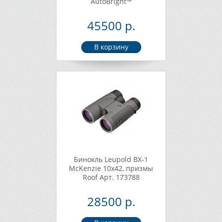
AutoBright™
45500 р.
Бинокль Leupold BX-1
McKenzie 10x42, призмы
Roof Арт. 173788
28500 р.