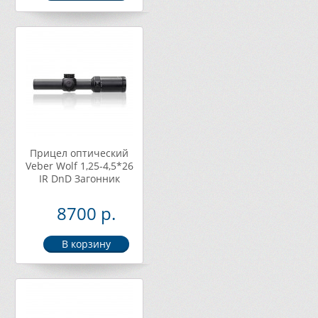
Прицел оптический
Veber Wolf 1,25-4,5*26
IR DnD Загонник
8700 р.