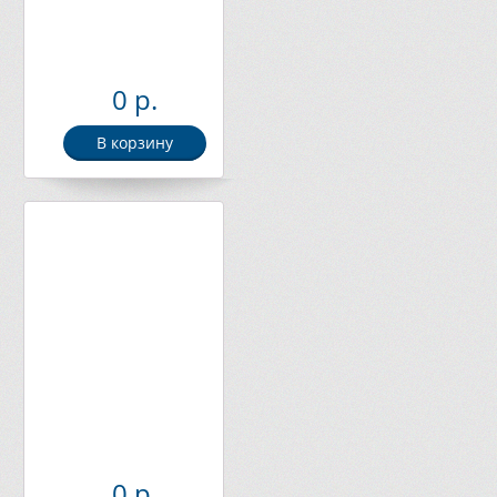
0 р.
В корзину
0 р.