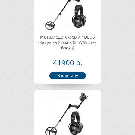
Металлодетектор XP DEUS
(Катушка 22см X35, WS5, Без
блока)
41900 р.