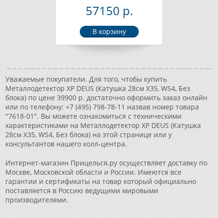
57150 р.
Уважаемые покупатели. Для того, чтобы купить
Металлодетектор XP DEUS (Катушка 28см X35, WS4, Без
блока) по цене 39900 р. достаточно оформить заказ онлайн
или по телефону: +7 (495) 798-78-11 назвав номер товара
"7618-01". Вы можете ознакомиться с техническими
характеристиками на Металлодетектор XP DEUS (Катушка
28см X35, WS4, Без блока) на этой странице или у
консультантов нашего колл-центра.
Интернет-магазин Прицелься.ру осуществляет доставку по
Москве, Московской области и России. Имеются все
гарантии и сертификаты на товар который официально
поставляется в Россию ведущими мировыми
производителями.