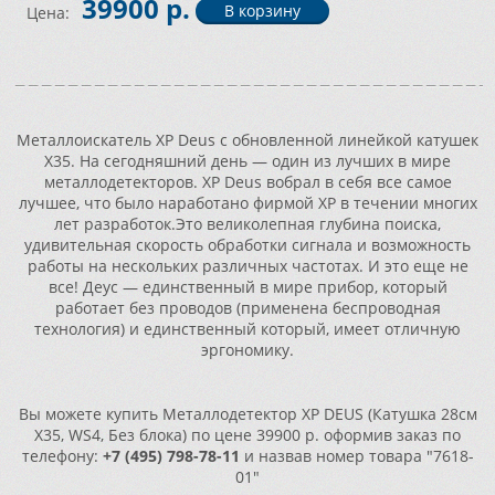
39900 р.
Цена:
Металлоискатель XP Deus с обновленной линейкой катушек
X35. На сегодняшний день — один из лучших в мире
металлодетекторов. ХР Deus вобрал в себя все самое
лучшее, что было наработано фирмой ХР в течении многих
лет разработок.Это великолепная глубина поиска,
удивительная скорость обработки сигнала и возможность
работы на нескольких различных частотах. И это еще не
все! Деус — единственный в мире прибор, который
работает без проводов (применена беспроводная
технология) и единственный который, имеет отличную
эргономику.
Вы можете купить Металлодетектор XP DEUS (Катушка 28см
X35, WS4, Без блока) по цене 39900 р. оформив заказ по
телефону:
+7 (495) 798-78-11
и назвав номер товара "7618-
01"