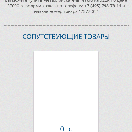
Вы можете купить Металлоискатель Makro KRUZER по цене
37000 р. оформив заказ по телефону:
+7 (495) 798-78-11
и
назвав номер товара "7577-01"
СОПУТСТВУЮЩИЕ ТОВАРЫ
0 р.