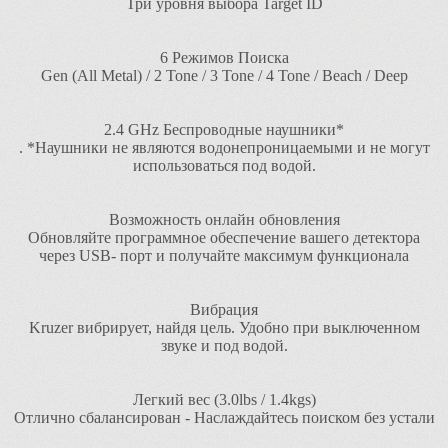
Три уровня выбора Target ID
6 Режимов Поиска
Gen (All Metal) / 2 Tone / 3 Tone / 4 Tone / Beach / Deep
2.4 GHz Беспроводные наушники*
. *Наушники не являются водонепроницаемыми и не могут
использоваться под водой.
Возможность онлайн обновления
Обновляйте программное обеспечение вашего детектора
через USB- порт и получайте максимум функционала
Вибрация
Kruzer вибрирует, найдя цель. Удобно при выключенном
звуке и под водой.
Легкий вес (3.0lbs / 1.4kgs)
Отлично сбалансирован - Наслаждайтесь поиском без устали