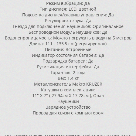
Режим вибрации: Да
Тип дисплея: LCD, цветной
Подсветка дисплея/клавиш управления: Да
Регулировка звука: Да
Гнездо для подключения наушников: Оригинальное
Беспроводной модуль наушников: Да
Водонепроницамость: Можно погружать в воду на 5 метров
Длина: 111 - 135,5 см (регулируемая)
Питание: Встроенные
Индикатор состояния батареи: Да
Подзарядка батареи: Да
Русификация интерфейса: Да
Гарантия: 2 года
Вес: 1.4 кг
Металлоискатель Makro KRUZER
Катушки в комплектации:
11″ Χ 7″ ( 27.94см Χ 17.78см ), Овал
Наушники
Зарядное устройство
Провод для связи с компьютером