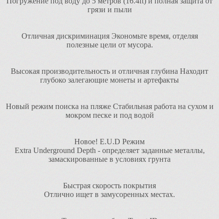
Погружение под воду до 5 метров (16.4ft) и полная защита от
грязи и пыли
Отличная дискриминация Экономьте время, отделяя
полезные цели от мусора.
Высокая производительность и отличная глубина Находит
глубоко залегающие монеты и артефакты
Новый режим поиска на пляже Стабильная работа на сухом и
мокром песке и под водой
Новое! E.U.D Режим
Extra Underground Depth - определяет заданные металлы,
замаскированные в условиях грунта
Быстрая скорость покрытия
Отлично ищет в замусоренных местах.