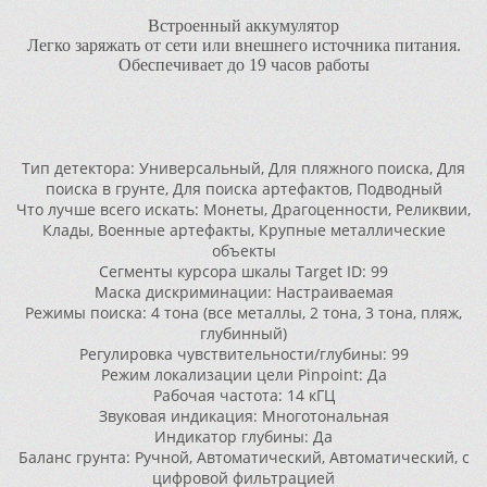
Встроенный аккумулятор
Легко заряжать от сети или внешнего источника питания.
Обеспечивает до 19 часов работы
Тип детектора: Универсальный, Для пляжного поиска, Для
поиска в грунте, Для поиска артефактов, Подводный
Что лучше всего искать: Монеты, Драгоценности, Реликвии,
Клады, Военные артефакты, Крупные металлические
объекты
Сегменты курсора шкалы Target ID: 99
Маска дискриминации: Настраиваемая
Режимы поиска: 4 тона (все металлы, 2 тона, 3 тона, пляж,
глубинный)
Регулировка чувствительности/глубины: 99
Режим локализации цели Pinpoint: Да
Рабочая частота: 14 кГЦ
Звуковая индикация: Многотональная
Индикатор глубины: Да
Баланс грунта: Ручной, Автоматический, Автоматический, с
цифровой фильтрацией