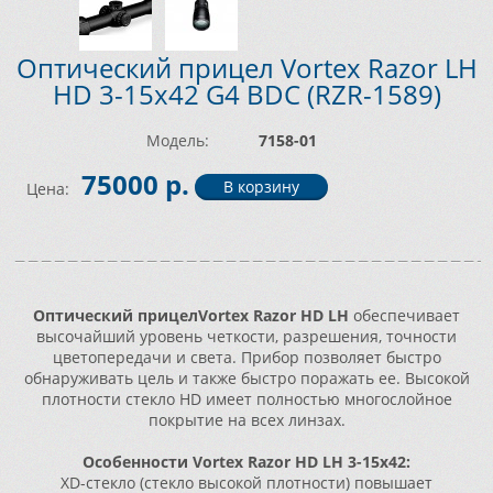
Оптический прицел Vortex Razor LH
HD 3-15x42 G4 BDC (RZR-1589)
Модель:
7158-01
75000 р.
Цена:
Оптический прицелVortex Razor HD LH
обеспечивает
высочайший уровень четкости, разрешения, точности
цветопередачи и света. Прибор позволяет быстро
обнаруживать цель и также быстро поражать ее. Высокой
плотности стекло HD имеет полностью многослойное
покрытие на всех линзах.
Особенности Vortex Razor HD LH 3-15x42:
XD-стекло (стекло высокой плотности) повышает