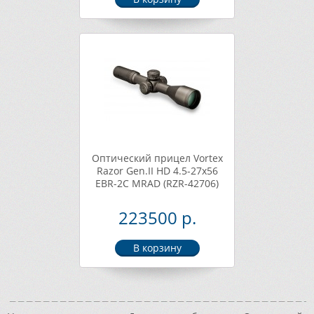
Оптический прицел Vortex
Razor Gen.II HD 4.5-27x56
EBR-2C MRAD (RZR-42706)
223500 р.