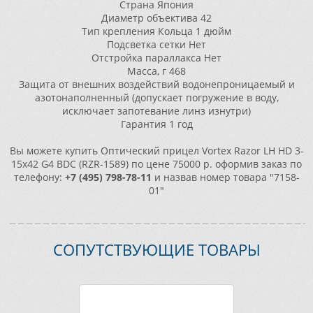
Страна
Япония
Диаметр объектива
42
Тип крепления
Кольца 1 дюйм
Подсветка сетки
Нет
Отстройка параллакса
Нет
Масса, г
468
Защита от внешних воздействий
водонепроницаемый и
азотонаполненный (допускает погружение в воду,
исключает запотевание линз изнутри)
Гарантия
1 год
Вы можете купить Оптический прицел Vortex Razor LH HD 3-
15x42 G4 BDC (RZR-1589) по цене 75000 р. оформив заказ по
телефону:
+7 (495) 798-78-11
и назвав номер товара "7158-
01"
СОПУТСТВУЮЩИЕ ТОВАРЫ