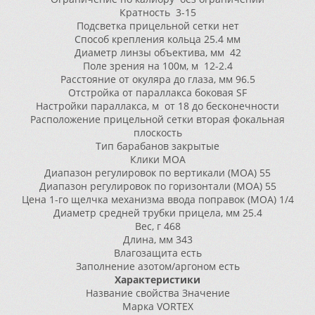
Кратность
3-15
Подсветка прицельной сетки
нет
Способ крепления
кольца 25.4 мм
Диаметр линзы объектива, мм
42
Поле зрения на 100м, м
12-2.4
Расстояние от окуляра до глаза, мм
96.5
Отстройка от параллакса
боковая SF
Настройки параллакса, м
от 18 до бесконечности
Расположение прицельной сетки
вторая фокальная
плоскость
Тип барабанов
закрытые
Клики
MOA
Диапазон регулировок по вертикали (МОА)
55
Диапазон регулировок по горизонтали (МОА)
55
Цена 1-го щелчка механизма ввода поправок (МОА)
1/4
Диаметр средней трубки прицела, мм
25.4
Вес, г
468
Длина, мм
343
Влагозащита
есть
Заполнение азотом/аргоном
есть
Характеристики
Название свойства
Значение
Марка
VORTEX