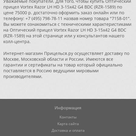
Уважаемые покупатели. Для того, чтобы купить Оптический
прицел Vortex Razor LH HD 3-15x42 G4 BDC (RZR-1589) по
цене 75000 р. достаточно оформить заказ онлайн или по
телефону: +7 (495) 798-78-11 назвав номер товара "7158-01".
Вы можете ознакомиться с техническими характеристиками
на Оптический прицел Vortex Razor LH HD 3-15x42 G4 BDC
(RZR-1589) на этой странице или у консультантов нашего
колл-центра.
Интернет-магазин Прицелься.ру осуществляет доставку по
Москве, Московской области и России. Имеются все
гарантии и сертификаты на товар который официально
поставляется в Россию ведущими мировыми
производителями.
Информация
Контакты
Карта сайта
Доставка и оплата