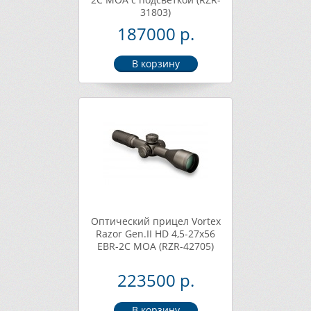
31803)
187000 р.
Оптический прицел Vortex
Razor Gen.II HD 4,5-27x56
EBR-2C MOA (RZR-42705)
223500 р.