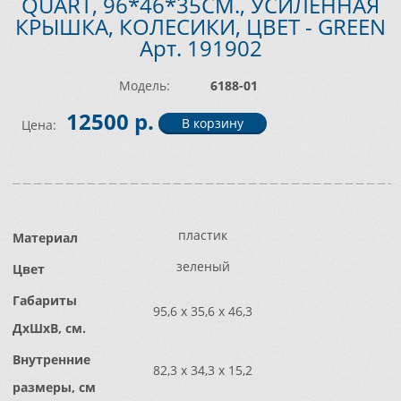
QUART, 96*46*35СМ., УСИЛЕННАЯ
КРЫШКА, КОЛЕСИКИ, ЦВЕТ - GREEN
Арт. 191902
Модель:
6188-01
12500 р.
Цена:
пластик
Материал
зеленый
Цвет
Габариты
95,6 x 35,6 x 46,3
ДxШxВ, см.
Внутренние
82,3 x 34,3 x 15,2
размеры, см