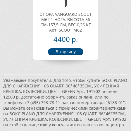
ОПОРА VANGUARD SCOUT
M62 1 НОГА, ВЫСОТА 56
СМ-157,5 СМ, ВЕС 0,26 КГ
Арт. SCOUT M62
4400 р.
Уважаемые покупатели. Для того, чтобы купить БОКС PLANO
ДЛЯ СНАРЯЖЕНИЯ 108 QUART, 96*46*35СМ., УСИЛЕННАЯ
КРЫШКА, КОЛЕСИКИ, ЦВЕТ - GREEN Арт. 191902 по цене
12500 р. достаточно оформить заказ онлайн или по
телефону: +7 (495) 798-78-11 назвав номер товара "6188-01".
Вы можете ознакомиться с техническими характеристиками
на БОКС PLANO ДЛЯ СНАРЯЖЕНИЯ 108 QUART, 96*46*35СМ.,
УСИЛЕННАЯ КРЫШКА, КОЛЕСИКИ, ЦВЕТ - GREEN Арт. 191902
на этой странице или у консультантов нашего колл-центра.