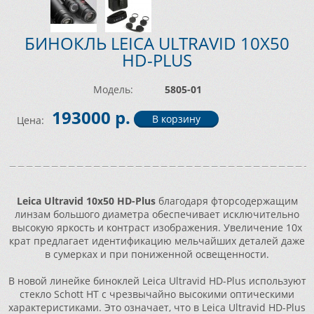
БИНОКЛЬ LEICA ULTRAVID 10X50
HD-PLUS
Модель:
5805-01
193000 р.
Цена:
Leica Ultravid 10х50 HD-Plus
благодаря фторсодержащим
линзам большого диаметра обеспечивает исключительно
высокую яркость и контраст изображения. Увеличение 10х
крат предлагает идентификацию мельчайших деталей даже
в сумерках и при пониженной освещенности.
В новой линейке биноклей Leica Ultravid HD-Plus используют
стекло Schott HT с чрезвычайно высокими оптическими
характеристиками. Это означает, что в Leica Ultravid HD-Plus