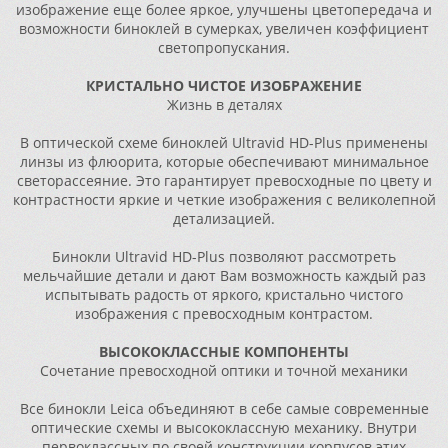
изображение еще более яркое, улучшены цветопередача и
возможности биноклей в сумерках, увеличен коэффициент
светопропускания.
КРИСТАЛЬНО ЧИСТОЕ ИЗОБРАЖЕНИЕ
Жизнь в деталях
В оптической схеме биноклей Ultravid HD-Plus применены
линзы из флюорита, которые обеспечивают минимальное
светорассеяние. Это гарантирует превосходные по цвету и
контрастности яркие и четкие изображения с великолепной
детализацией.
Бинокли Ultravid HD-Plus позволяют рассмотреть
мельчайшие детали и дают Вам возможность каждый раз
испытывать радость от яркого, кристально чистого
изображения с превосходным контрастом.
ВЫСОКОКЛАССНЫЕ КОМПОНЕНТЫ
Сочетание превосходной оптики и точной механики
Все бинокли Leica объединяют в себе самые современные
оптические схемы и высококлассную механику. Внутри
первоклассных по своей конструкции корпусов этих