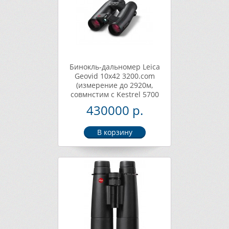
Бинокль-дальномер Leica
Geovid 10x42 3200.com
(измерение до 2920м,
совмнстим с Kestrel 5700
Elite, Leica Hunting App)
430000 р.