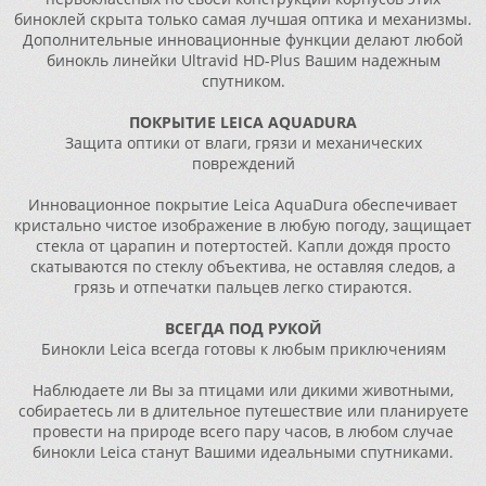
биноклей скрыта только самая лучшая оптика и механизмы.
Дополнительные инновационные функции делают любой
бинокль линейки Ultravid HD-Plus Вашим надежным
спутником.
ПОКРЫТИЕ LEICA AQUADURA
Защита оптики от влаги, грязи и механических
повреждений
Инновационное покрытие Leica AquaDura обеспечивает
кристально чистое изображение в любую погоду, защищает
стекла от царапин и потертостей. Капли дождя просто
скатываются по стеклу объектива, не оставляя следов, а
грязь и отпечатки пальцев легко стираются.
ВСЕГДА ПОД РУКОЙ
Бинокли Leica всегда готовы к любым приключениям
Наблюдаете ли Вы за птицами или дикими животными,
собираетесь ли в длительное путешествие или планируете
провести на природе всего пару часов, в любом случае
бинокли Leica станут Вашими идеальными спутниками.