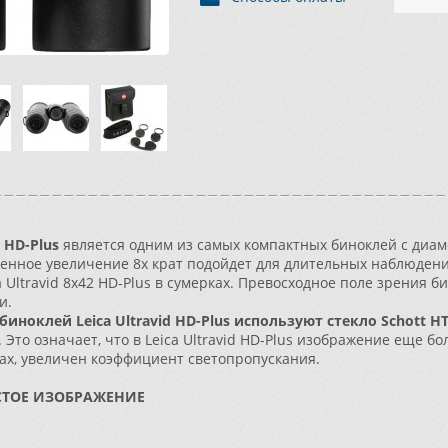
2 HD-Plus
является одним из самых компактных биноклей с диам
енное увеличение 8х крат подойдет для длительных наблюдени
a Ultravid 8х42 HD-Plus в сумерках. Превосходное поле зрения б
и.
биноклей Leica Ultravid HD-Plus используют стекло Schott H
 Это означает, что в Leica Ultravid HD-Plus изображение еще 
ах, увеличен коэффициент светопропускания.
СТОЕ ИЗОБРАЖЕНИЕ