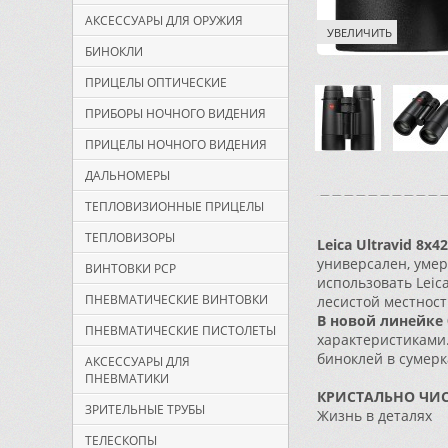
АКСЕССУАРЫ ДЛЯ ОРУЖИЯ
УВЕЛИЧИТЬ
БИНОКЛИ
ПРИЦЕЛЫ ОПТИЧЕСКИЕ
ПРИБОРЫ НОЧНОГО ВИДЕНИЯ
ПРИЦЕЛЫ НОЧНОГО ВИДЕНИЯ
ДАЛЬНОМЕРЫ
ТЕПЛОВИЗИОННЫЕ ПРИЦЕЛЫ
ТЕПЛОВИЗОРЫ
Leica Ultravid 8х4
универсален, умер
ВИНТОВКИ PCP
использовать Leic
ПНЕВМАТИЧЕСКИЕ ВИНТОВКИ
лесистой местност
В новой линейке 
ПНЕВМАТИЧЕСКИЕ ПИСТОЛЕТЫ
характеристиками.
биноклей в сумерк
АКСЕССУАРЫ ДЛЯ
ПНЕВМАТИКИ
КРИСТАЛЬНО ЧИ
ЗРИТЕЛЬНЫЕ ТРУБЫ
Жизнь в деталях
ТЕЛЕСКОПЫ