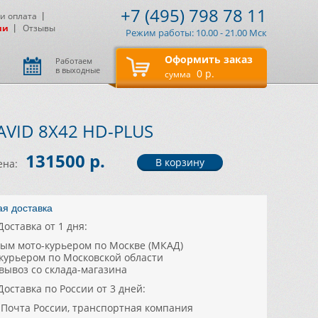
+7 (495) 798 78 11
 и оплата
ии
Отзывы
Режим работы: 10.00 - 21.00 Мск
Оформить заказ
Работаем
в выходные
0 р.
сумма
AVID 8X42 HD-PLUS
131500 р.
ена:
ая доставка
Доставка от 1 дня:
ным мото-курьером по Москве (МКАД)
цкурьером по Московской области
овывоз со склада-магазина
Доставка по России от 3 дней:
, Почта России, транспортная компания