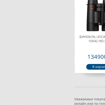
БИНОКЛЬ LEICA
10X42 HD-
134900
Уважаемые покупат
онлайн или по тел