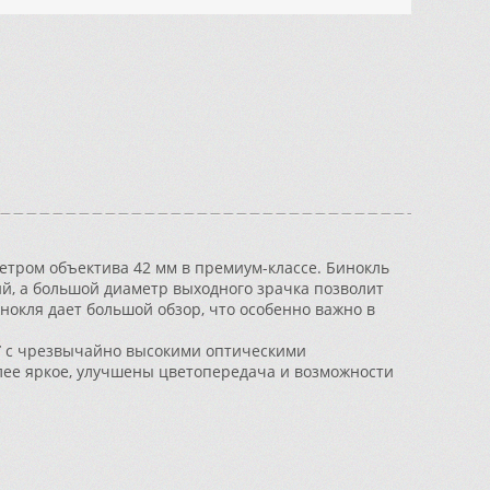
етром объектива 42 мм в премиум-классе. Бинокль
й, а большой диаметр выходного зрачка позволит
инокля дает большой обзор, что особенно важно в
T
с чрезвычайно высокими оптическими
более яркое, улучшены цветопередача и возможности