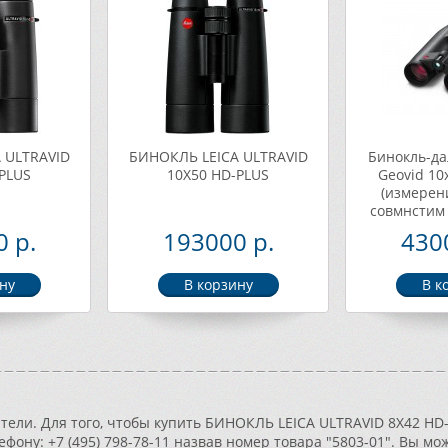
 ULTRAVID
БИНОКЛЬ LEICA ULTRAVID
Бинокль-да
PLUS
10X50 HD-PLUS
Geovid 10
(измерен
совмнстим 
Elite, Leic
 р.
193000 р.
430
ели. Для того, чтобы купить БИНОКЛЬ LEICA ULTRAVID 8X42 HD-
ефону: +7 (495) 798-78-11 назвав номер товара "5803-01". Вы 