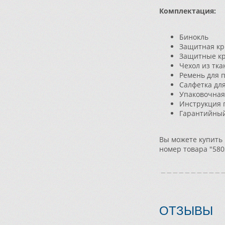
Комплектация:
Бинокль
Защитная кр
Защитные к
Чехол из тк
Ремень для 
Салфетка дл
Упаковочная
Инструкция 
Гарантийный
Вы можете купить 
номер товара "580
ОТЗЫВЫ