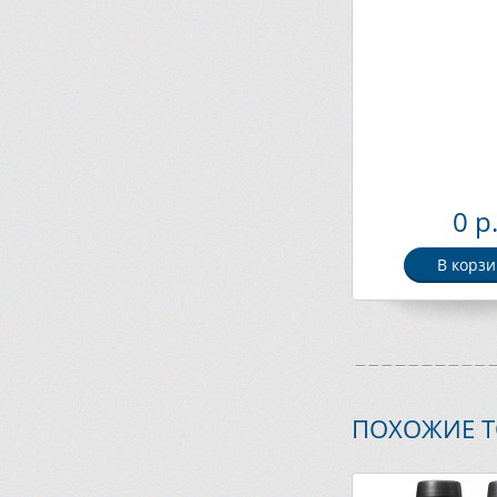
0 р
В корзи
ПОХОЖИЕ 