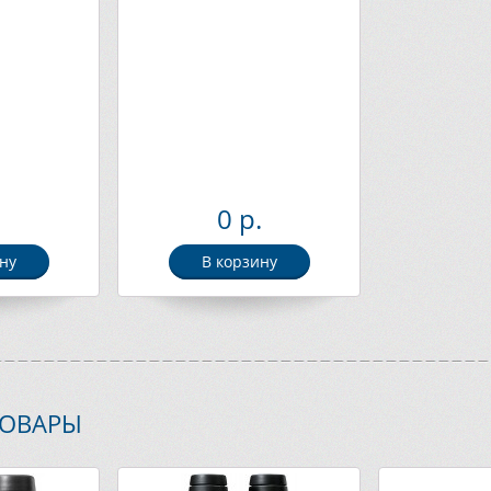
.
0 р.
ну
В корзину
ТОВАРЫ