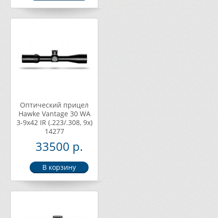
Оптический прицел
Hawke Vantage 30 WA
3-9х42 IR (.223/.308, 9x)
14277
33500 р.