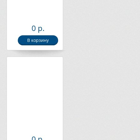
0 р.
В корзину
0 р.