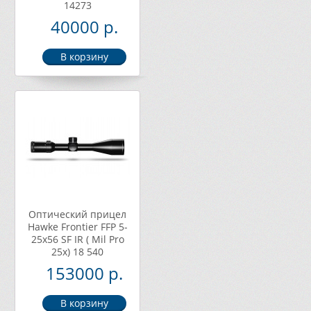
14273
40000 р.
Оптический прицел
Наwkе Frontier FFP 5-
25x56 SF IR ( Mil Pro
25x) 18 540
153000 р.