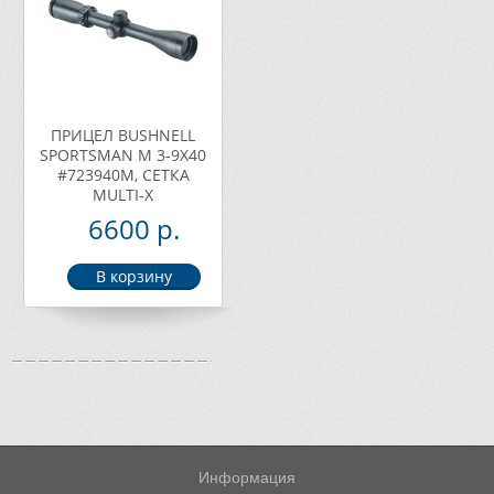
ПРИЦЕЛ BUSHNELL
SPORTSMAN M 3-9X40
#723940M, СЕТКА
MULTI-X
6600 р.
Информация