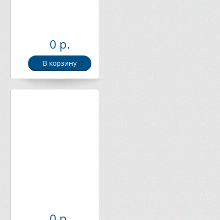
0 р.
В корзину
0 р.