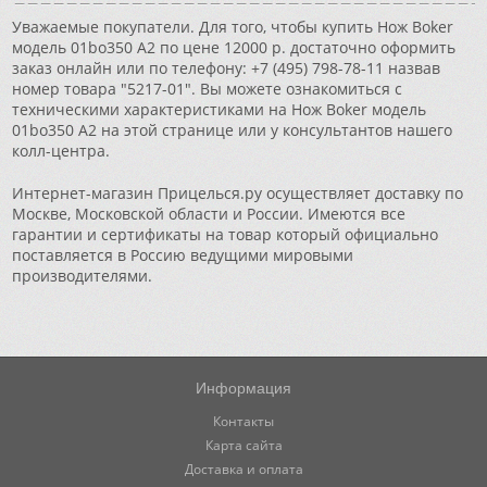
Уважаемые покупатели. Для того, чтобы купить Нож Boker
модель 01bo350 A2 по цене 12000 р. достаточно оформить
заказ онлайн или по телефону: +7 (495) 798-78-11 назвав
номер товара "5217-01". Вы можете ознакомиться с
техническими характеристиками на Нож Boker модель
01bo350 A2 на этой странице или у консультантов нашего
колл-центра.
Интернет-магазин Прицелься.ру осуществляет доставку по
Москве, Московской области и России. Имеются все
гарантии и сертификаты на товар который официально
поставляется в Россию ведущими мировыми
производителями.
Информация
Контакты
Карта сайта
Доставка и оплата