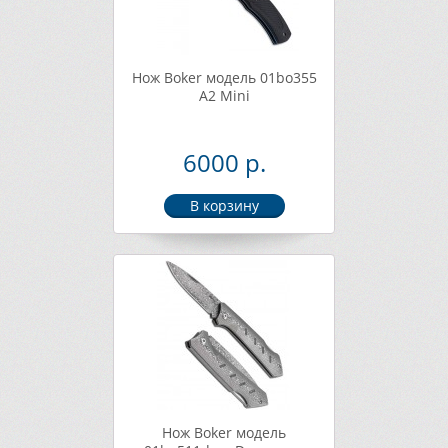
Нож Boker модель 01bo355
A2 Mini
6000 р.
Нож Boker модель