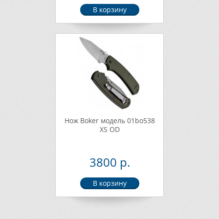
Нож Boker модель 01bo538
XS OD
3800 р.