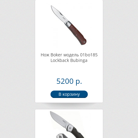
Нож Boker модель 01bo185
Lockback Bubinga
5200 р.