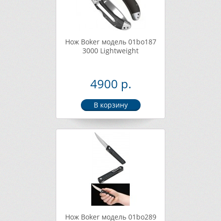
Нож Boker модель 01bo187
3000 Lightweight
4900 р.
Нож Boker модель 01bo289