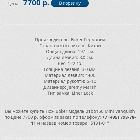
7700 р.
Цена:
Производитель: Boker Германия
Страна изготовитель: Китай
Общая длина: 19,1 см.
Длина лезвия: 8,0 см.
Вес: 122 гр.
Толщина лезвия: 3,0 мм.
Материал лезвия: 440C
Материал рукояти: G-10
Дизайнер: Jeremy Marsh
Тип замка: Liner Lock
Вы можете купить Нож Boker модель 01bo150 Mini Vanquish
по цене 7700 р. оформив заказ по телефону:
+7 (495) 798-78-
11
и назвав номер товара "5191-01"