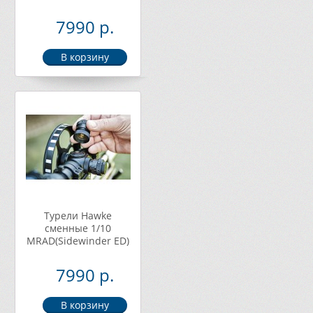
7990 р.
Турели Hawke
сменные 1/10
МRAD(Sidewinder ED)
7990 р.