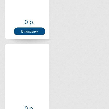
0 р.
В корзину
0 р.