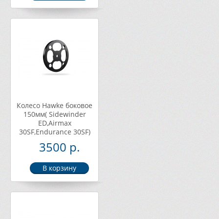
Колесо Hawke боковое
150мм( Sidewinder
ED,Airmax
30SF,Endurance 30SF)
3500 р.