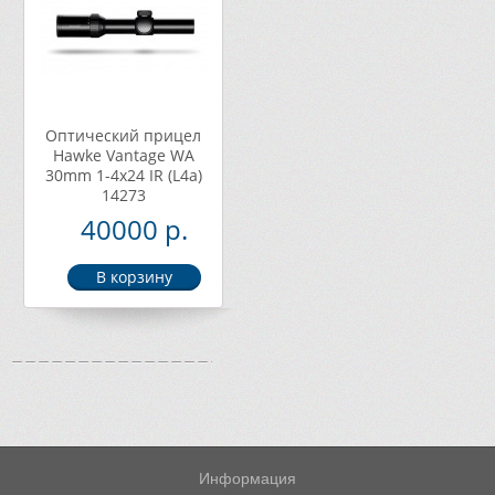
Оптический прицел
Hawke Vantage WA
30mm 1-4х24 IR (L4a)
14273
40000 р.
Информация