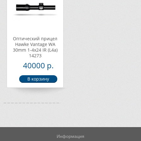
Оптический прицел
Hawke Vantage WA
30mm 1-4х24 IR (L4a)
14273
40000 р.
Информация