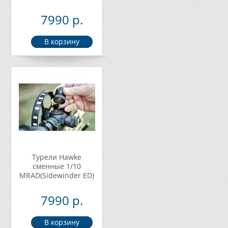
7990 р.
Турели Hawke
сменные 1/10
МRAD(Sidewinder ED)
7990 р.