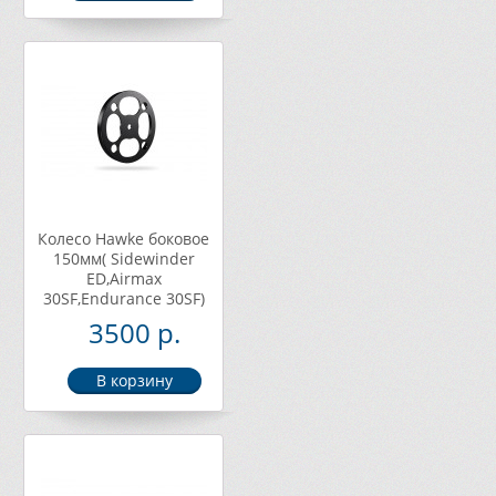
Колесо Hawke боковое
150мм( Sidewinder
ED,Airmax
30SF,Endurance 30SF)
3500 р.