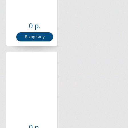
0 р.
В корзину
0 р.