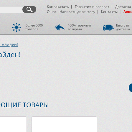
Как заказать
Гарантия и возврат
Доставка
О нас
Написать директору
Контакты
Акц
Более 3000
100% гарантия
Быстрая
т
товаров
возврата
доставка
е найден!
айден!
УЮЩИЕ ТОВАРЫ