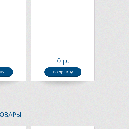
.
0 р.
ну
В корзину
ТОВАРЫ