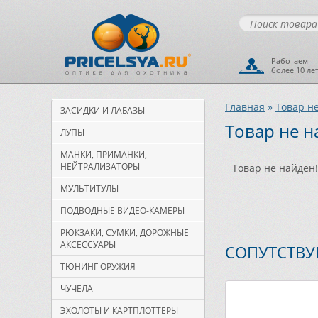
Работаем
более 10 ле
Главная
»
Товар н
ЗАСИДКИ И ЛАБАЗЫ
Товар не н
ЛУПЫ
МАНКИ, ПРИМАНКИ,
НЕЙТРАЛИЗАТОРЫ
Товар не найден!
МУЛЬТИТУЛЫ
ПОДВОДНЫЕ ВИДЕО-КАМЕРЫ
РЮКЗАКИ, СУМКИ, ДОРОЖНЫЕ
АКСЕССУАРЫ
СОПУТСТВ
ТЮНИНГ ОРУЖИЯ
ЧУЧЕЛА
ЭХОЛОТЫ И КАРТПЛОТТЕРЫ