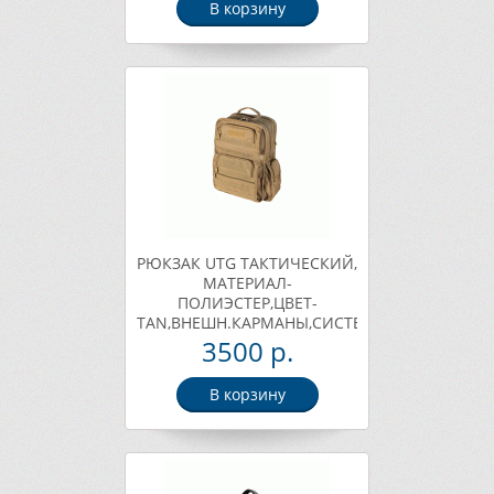
В корзину
РЮКЗАК UTG ТАКТИЧЕСКИЙ,
МАТЕРИАЛ-
ПОЛИЭСТЕР,ЦВЕТ-
TAN,ВНЕШН.КАРМАНЫ,СИСТЕМА
MOLLE,43,2Х30,5Х16,5,ВЕС
3500 р.
1542Г. Арт. PVC-P368S
В корзину