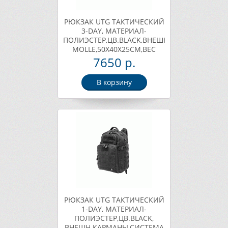
РЮКЗАК UTG ТАКТИЧЕСКИЙ
3-DAY, МАТЕРИАЛ-
ПОЛИЭСТЕР,ЦВ.BLACK,ВНЕШН.КАРМАНЫ,СИС
MOLLE,50Х40Х25СМ,ВЕС
2267Г. Арт. PVC-P372B
7650 р.
В корзину
РЮКЗАК UTG ТАКТИЧЕСКИЙ
1-DAY, МАТЕРИАЛ-
ПОЛИЭСТЕР,ЦВ.BLACK,
ВНЕШН.КАРМАНЫ,СИСТЕМА