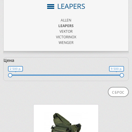
LEAPERS
ALLEN
LEAPERS
VEKTOR
VICTORINOX
WENGER
Цена
2 500 р.
9 500 р.
СБРОС