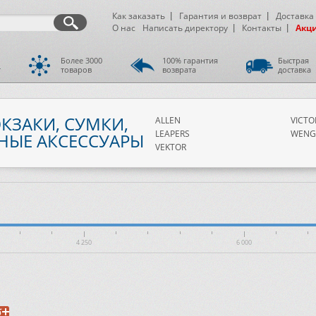
Как заказать
Гарантия и возврат
Доставка
О нас
Написать директору
Контакты
Акц
Более 3000
100% гарантия
Быстрая
т
товаров
возврата
доставка
КЗАКИ, СУМКИ,
ALLEN
VICTO
LEAPERS
WENG
НЫЕ АКСЕССУАРЫ
VEKTOR
4 250
6 000