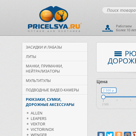
Работаем
более 10 ле
ЗАСИДКИ И ЛАБАЗЫ
РЮ
ЛУПЫ
ДОРОЖ
МАНКИ, ПРИМАНКИ,
НЕЙТРАЛИЗАТОРЫ
МУЛЬТИТУЛЫ
Цена
ПОДВОДНЫЕ ВИДЕО-КАМЕРЫ
2 500 р.
РЮКЗАКИ, СУМКИ,
ДОРОЖНЫЕ АКСЕССУАРЫ
2 500
ALLEN
LEAPERS
VEKTOR
VICTORINOX
WENGER