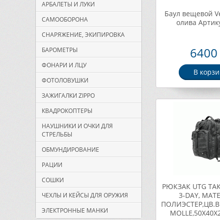
АРБАЛЕТЫ И ЛУКИ
Баул вещевой Ve
САМООБОРОНА
олива Артику
СНАРЯЖЕНИЕ, ЭКИПИРОВКА
6400 
БАРОМЕТРЫ
ФОНАРИ И ЛЦУ
В корзи
ФОТОЛОВУШКИ
ЗАЖИГАЛКИ ZIPPO
КВАДРОКОПТЕРЫ
НАУШНИКИ И ОЧКИ ДЛЯ
СТРЕЛЬБЫ
ОБМУНДИРОВАНИЕ
РАЦИИ
СОШКИ
РЮКЗАК UTG ТА
3-DAY, МАТ
ЧЕХЛЫ И КЕЙСЫ ДЛЯ ОРУЖИЯ
ПОЛИЭСТЕР,ЦВ.
ЭЛЕКТРОННЫЕ МАНКИ
MOLLE,50Х40Х