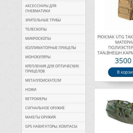
АКСЕССУАРЫ ДЛЯ
ПНЕВМАТИКИ
ЗРИТЕЛЬНЫЕ ТРУБЫ
ТЕЛЕСКОПЫ
РЮКЗАК UTG ТА
МИКРОСКОПЫ
МАТЕРИ
ПОЛИЭСТЕР
КОЛЛИМАТОРНЫЕ ПРИЦЕЛЫ
TAN,ВНЕШН.КАР
МОНОКУЛЯРЫ
MOLLE,43,2Х30,
3500 
1542Г. Арт. P
КРЕПЛЕНИЯ ДЛЯ ОПТИЧЕСКИХ
ПРИЦЕЛОВ
В корзи
МЕТАЛЛОИСКАТЕЛИ
НОЖИ
ВЕТРОМЕРЫ
СИГНАЛЬНОЕ ОРУЖИЕ
МАКЕТЫ ОРУЖИЯ
GPS НАВИГАТОРЫ, КОМПАСЫ