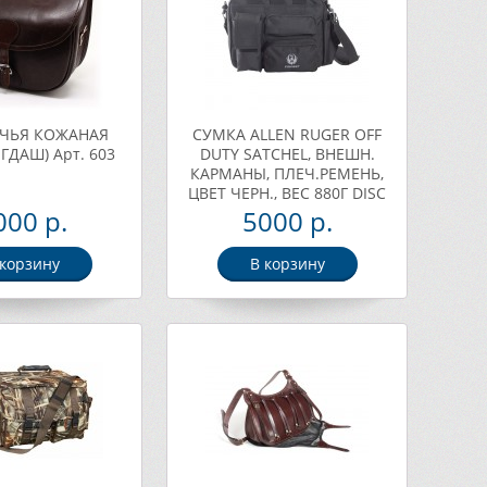
ЧЬЯ КОЖАНАЯ
СУМКА ALLEN RUGER OFF
ГДАШ) Арт. 603
DUTY SATCHEL, ВНЕШН.
КАРМАНЫ, ПЛЕЧ.РЕМЕНЬ,
ЦВЕТ ЧЕРН., ВЕС 880Г DISC
Арт. 27954
000 р.
5000 р.
 корзину
В корзину