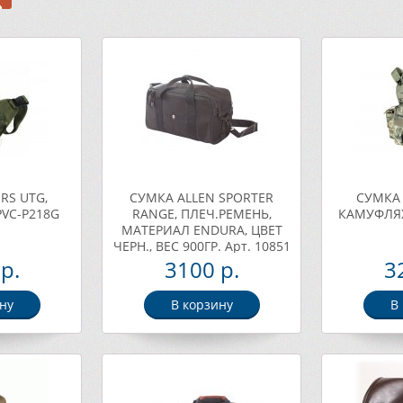
RS UTG,
СУМКА ALLEN SPORTER
СУМКА 
PVC-P218G
RANGE, ПЛЕЧ.РЕМЕНЬ,
КАМУФЛЯЖ 
МАТЕРИАЛ ENDURA, ЦВЕТ
ЧЕРН., ВЕС 900ГР. Арт. 10851
р.
3100 р.
3
ну
В корзину
В