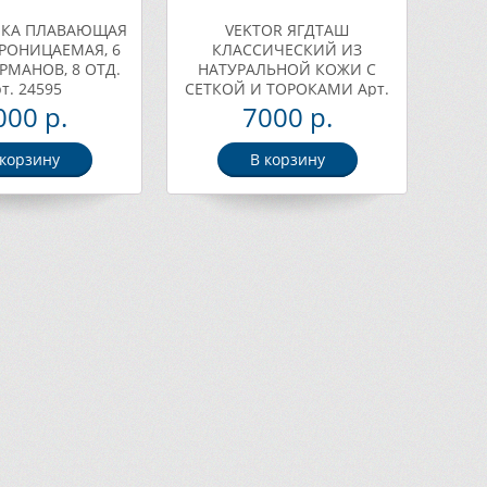
МКА ПЛАВАЮЩАЯ
VEKTOR ЯГДТАШ
РОНИЦАЕМАЯ, 6
КЛАССИЧЕСКИЙ ИЗ
АРМАНОВ, 8 ОТД.
НАТУРАЛЬНОЙ КОЖИ С
т. 24595
СЕТКОЙ И ТОРОКАМИ Арт.
3-21
000 р.
7000 р.
 корзину
В корзину