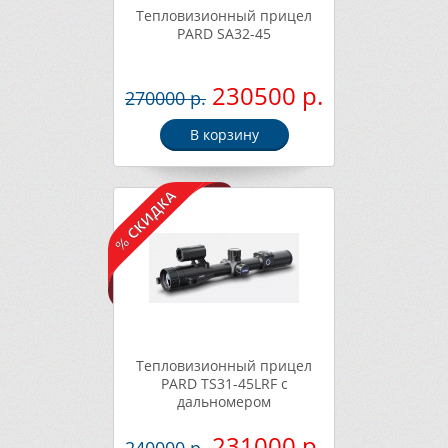
Тепловизионный прицел
PARD SA32-45
230500 р.
270000 р.
В корзину
Тепловизионный прицел
PARD TS31-45LRF с
дальномером
231000 р.