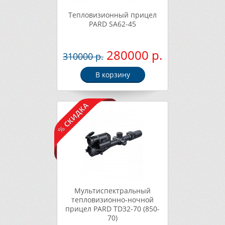
Тепловизионный прицел
PARD SA62-45
280000 р.
310000 р.
В корзину
Мультиспектральный
тепловизионно-ночной
прицел PARD TD32-70 (850-
70)