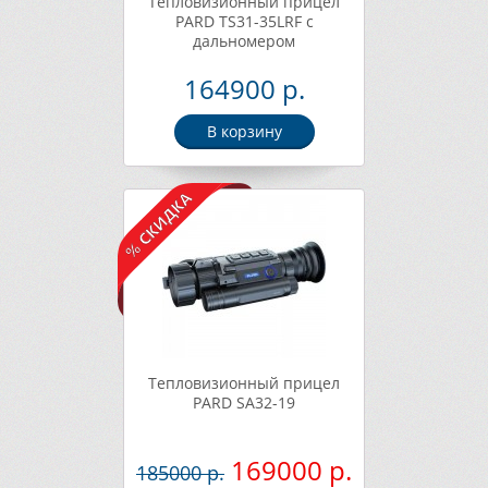
Тепловизионный прицел
PARD TS31-35LRF с
дальномером
164900 р.
В корзину
Тепловизионный прицел
PARD SA32-19
169000 р.
185000 р.