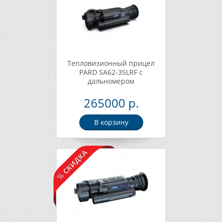
Тепловизионный прицел
PARD SA62-35LRF с
дальномером
265000 р.
В корзину