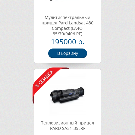
Мультиспектральный
прицел Pard Landsat 480
Compact (LA4C-
35/70/940/LRF)
195000 р.
В корзину
Тепловизионный прицел
PARD SA31-35LRF