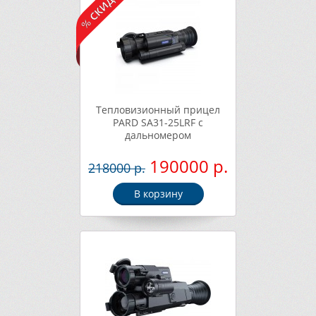
Тепловизионный прицел
PARD SA31-25LRF с
дальномером
190000 р.
218000 р.
В корзину