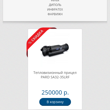
Venox
ДИПОЛЬ
ИНФРАТЕХ
ФАРВИЖН
Тепловизионный прицел
PARD SA32-35LRF
250000 р.
В корзину