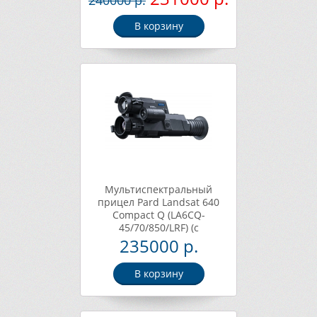
240000 р.
В корзину
Мультиспектральный
прицел Pard Landsat 640
Compact Q (LA6CQ-
45/70/850/LRF) (с
дальномером и креплением
235000 р.
Picatinny)
В корзину