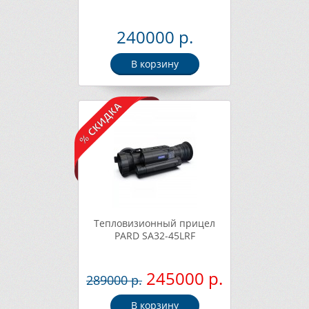
240000 р.
В корзину
Тепловизионный прицел
PARD SA32-45LRF
245000 р.
289000 р.
В корзину