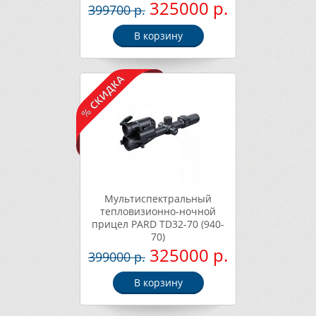
325000 р.
399700 р.
В корзину
Мультиспектральный
тепловизионно-ночной
прицел PARD TD32-70 (940-
70)
325000 р.
399000 р.
В корзину