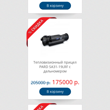
В корзину
Тепловизионный прицел
PARD SA31-19LRF с
дальномером
175000 р.
205000 р.
В корзину