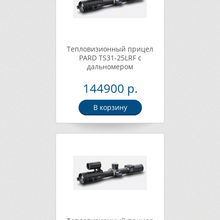
Тепловизионный прицел
PARD TS31-25LRF с
дальномером
144900 р.
В корзину