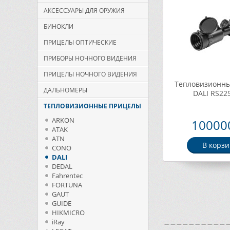
АКСЕССУАРЫ ДЛЯ ОРУЖИЯ
БИНОКЛИ
ПРИЦЕЛЫ ОПТИЧЕСКИЕ
ПРИБОРЫ НОЧНОГО ВИДЕНИЯ
ПРИЦЕЛЫ НОЧНОГО ВИДЕНИЯ
Тепловизионн
ДАЛЬНОМЕРЫ
DALI RS22
ТЕПЛОВИЗИОННЫЕ ПРИЦЕЛЫ
ARKON
100000
ATAK
ATN
В корзи
CONO
DALI
DEDAL
Fahrentec
FORTUNA
GAUT
GUIDE
HIKMICRO
iRay