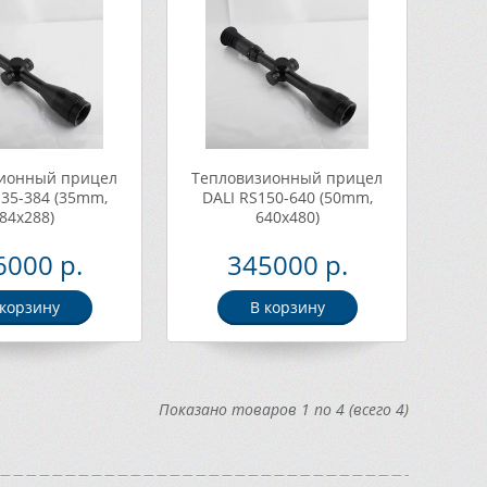
ионный прицел
Тепловизионный прицел
135-384 (35mm,
DALI RS150-640 (50mm,
84x288)
640x480)
6000 р.
345000 р.
 корзину
В корзину
Показано товаров 1 по 4 (всего 4)