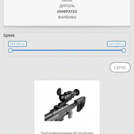
Venox
ДИПОЛЬ
ИНФРАТЕХ
ФАРВИЖН
Цена
549 000 р.
929 000 р.
СБРОС
Тепловизионный прицел