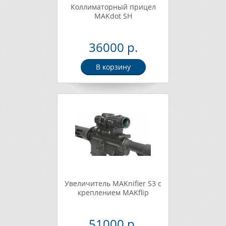
Коллиматорный прицел
MAKdot SH
36000 р.
В корзину
Увеличитель MAKnifier S3 с
креплением MAKflip
51000 р.