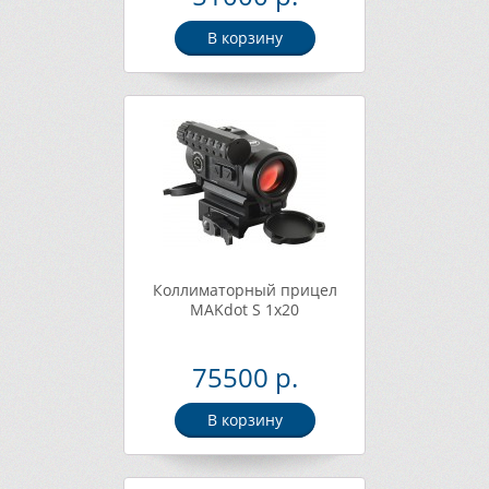
В корзину
Коллиматорный прицел
MAKdot S 1x20
75500 р.
В корзину