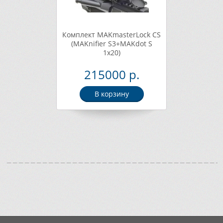
Комплект MAKmasterLock CS
(MAKnifier S3+MAKdot S
1x20)
215000 р.
В корзину