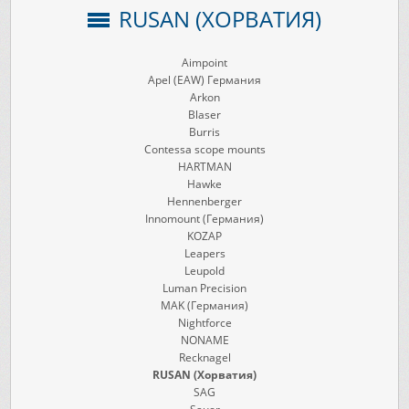
RUSAN (ХОРВАТИЯ)
Aimpoint
Apel (EAW) Германия
Arkon
Blaser
Burris
Contessa scope mounts
HARTMAN
Hawke
Hennenberger
Innomount (Германия)
KOZAP
Leapers
Leupold
Luman Precision
MAK (Германия)
Nightforce
NONAME
Recknagel
RUSAN (Хорватия)
SAG