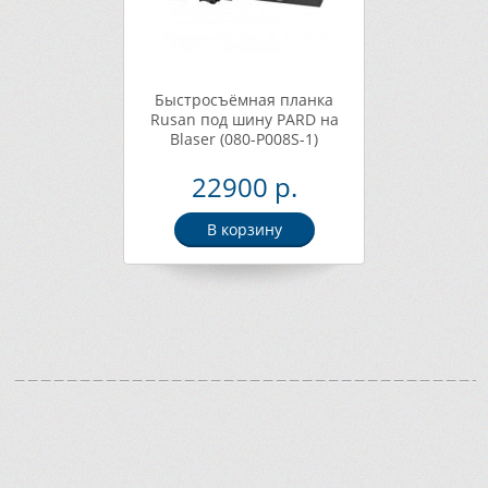
Быстросъёмная планка
Rusan под шину PARD на
Blaser (080-P008S-1)
22900 р.
В корзину