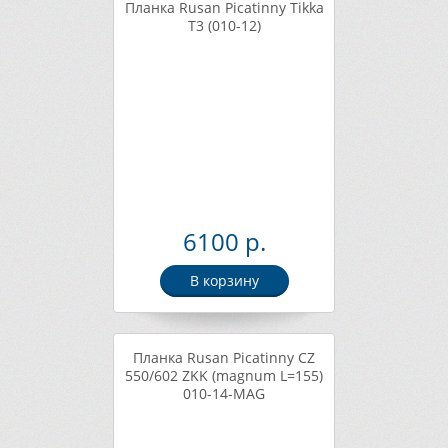
Планка Rusan Picatinny Tikka
T3 (010-12)
6100 р.
В корзину
Планка Rusan Picatinny CZ
550/602 ZKK (magnum L=155)
010-14-MAG