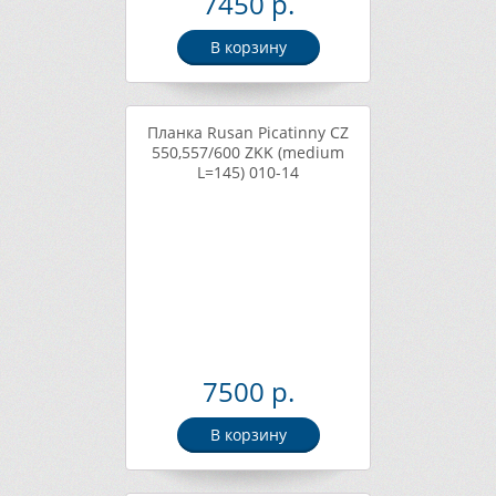
7450 р.
В корзину
Планка Rusan Picatinny CZ
550,557/600 ZKK (medium
L=145) 010-14
7500 р.
В корзину