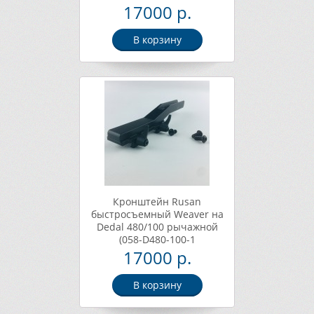
17000 р.
В корзину
Кронштейн Rusan
быстросъемный Weaver на
Dedal 480/100 рычажной
(058-D480-100-1
17000 р.
В корзину