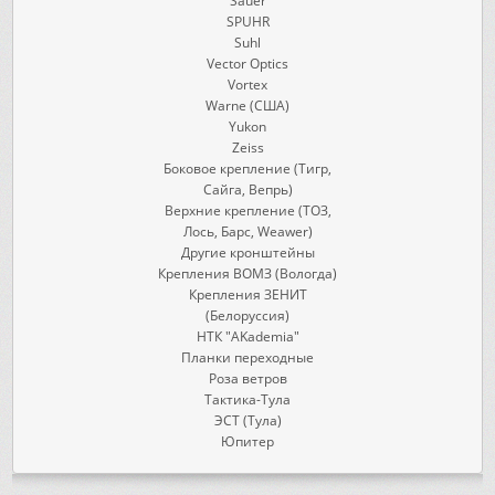
Sauer
SPUHR
Suhl
Vector Optics
Vortex
Warne (США)
Yukon
Zeiss
Боковое крепление (Тигр,
Сайга, Вепрь)
Верхние крепление (ТОЗ,
Лось, Барс, Weawer)
Другие кронштейны
Крепления ВОМЗ (Вологда)
Крепления ЗЕНИТ
(Белоруссия)
НТК "AKademia"
Планки переходные
Роза ветров
Тактика-Тула
ЭСТ (Тула)
Юпитер