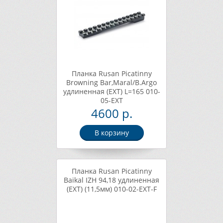
Планка Rusan Picatinny
Browning Bar,Maral/B.Argo
удлиненная (EXT) L=165 010-
05-EXT
4600 р.
В корзину
Планка Rusan Picatinny
Baikal IZH 94,18 удлиненная
(EXT) (11,5мм) 010-02-EXT-F