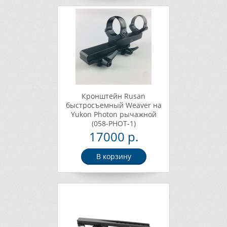
Кронштейн Rusan
быстросъемный Weaver на
Yukon Photon рычажной
(058-PHOT-1)
17000 р.
В корзину