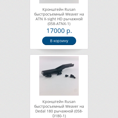
Кронштейн Rusan
быстросъемный Weaver на
ATN X-sight HD рычажной
(058-ATNX-1)
17000 р.
В корзину
Кронштейн Rusan
быстросъемный Weaver на
Dedal 180 рычажной (058-
D180-1)