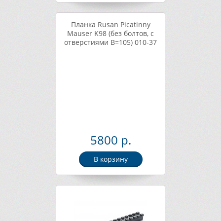
Планка Rusan Picatinny
Mauser K98 (без болтов, с
отверстиями B=105) 010-37
5800 р.
В корзину