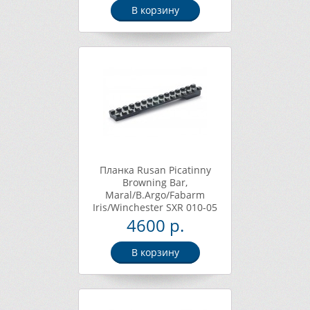
В корзину
Планка Rusan Picatinny
Browning Bar,
Maral/B.Argo/Fabarm
Iris/Winchester SXR 010-05
4600 р.
В корзину