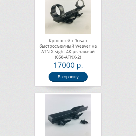
Кронштейн Rusan
быстросъемный Weaver на
ATN X-sight 4K рычажной
(058-ATNX-2)
17000 р.
В корзину