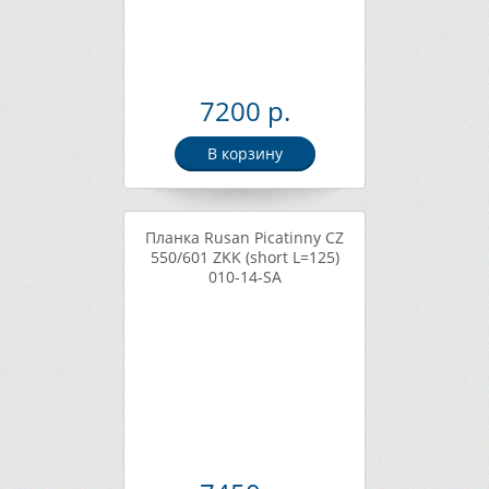
7200 р.
В корзину
Планка Rusan Picatinny CZ
550/601 ZKK (short L=125)
010-14-SA