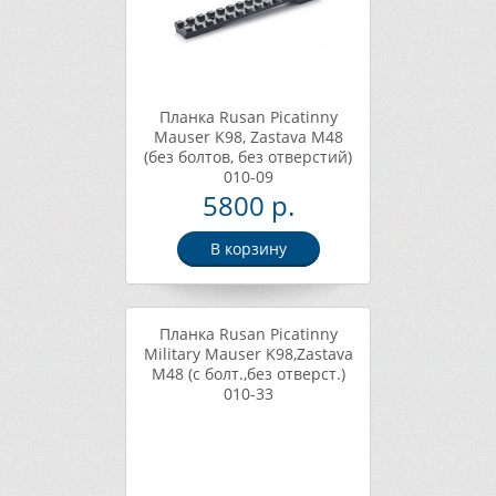
Планка Rusan Picatinny
Mauser K98, Zastava M48
(без болтов, без отверстий)
010-09
5800 р.
В корзину
Планка Rusan Picatinny
Military Mauser K98,Zastava
M48 (c болт.,без отверст.)
010-33