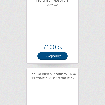
(medium L=145) 010-14-
20MOA
7100 р.
В корзину
Планка Rusan Picatinny Tikka
T3 20MOA (010-12-20MOA)