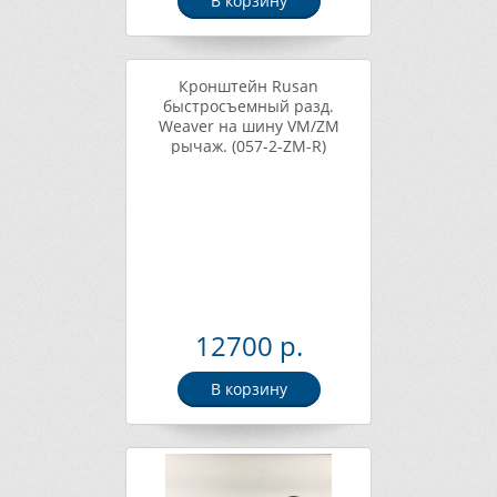
В корзину
Кронштейн Rusan
быстросъемный разд.
Weaver на шину VM/ZM
рычаж. (057-2-ZM-R)
12700 р.
В корзину