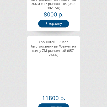
30мм H17 рычажные. (050-
30-17-R)
8000 р.
В корзину
Кронштейн Rusan
быстросъемный Weaver на
шину ZM рычажный (057-
ZM-R)
11800 р.