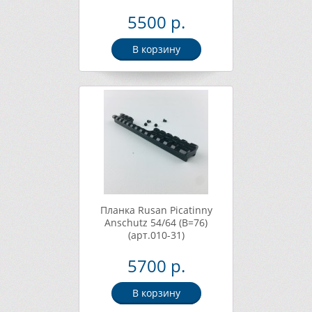
5500 р.
В корзину
Планка Rusan Picatinny
Anschutz 54/64 (B=76)
(арт.010-31)
5700 р.
В корзину