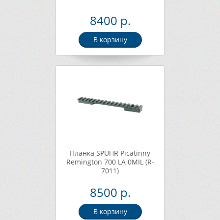
8400 р.
В корзину
Планка SPUHR Picatinny
Remington 700 LA 0MIL (R-
7011)
8500 р.
В корзину