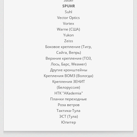
Sauer
SPUHR
Suhl
Vector Optics
Vortex
Warne (США)
Yukon
Zeiss
Боковое крепление (Тигр,
Сайга, Вепрь)
Верхние крепление (ТОЗ,
Лось, Барс, Weawer)
Другие кронштейны
Крепления ВОМЗ (Вологда)
Крепления ЗЕНИТ
(Белоруссия)
НТК "AKademia"
Планки переходные
Роза ветров
Тактика-Тула
ЭСТ (Тула)
Юпитер