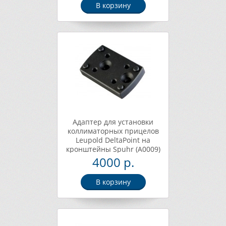
В корзину
Адаптер для установки
коллиматорных прицелов
Leupold DeltaPoint на
кронштейны Spuhr (A0009)
4000 р.
В корзину