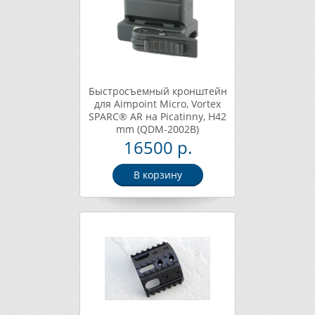
Быстросъемный кронштейн
для Aimpoint Micro, Vortex
SPARC® AR на Picatinny, H42
mm (QDM-2002B)
16500 р.
В корзину