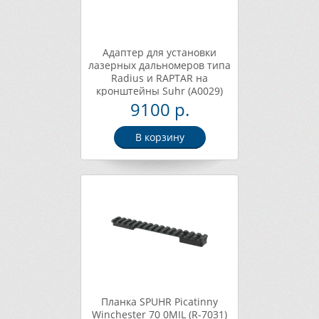
Адаптер для установки
лазерных дальномеров типа
Radius и RAPTAR на
кронштейны Suhr (А0029)
9100 р.
В корзину
Планка SPUHR Picatinny
Winchester 70 0MIL (R-7031)