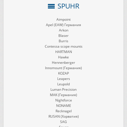
SPUHR
Aimpoint
Apel (EAW) Германия
Arkon
Blaser
Burris
Contessa scope mounts
HARTMAN
Hawke
Hennenberger
Innomount (Германия)
KOZAP
Leapers
Leupold
Luman Precision
MAK (Германия)
Nightforce
NONAME
Recknagel
RUSAN (Хорватия)
SAG