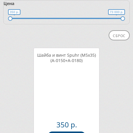
Цена
350 р.
73 000 р.
СБРОС
Шайба и винт Spuhr (M5x35)
(A-0150+A-0180)
350 р.