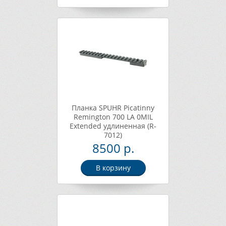
Планка SPUHR Picatinny
Remington 700 LA 0MIL
Extended удлиненная (R-
7012)
8500 р.
В корзину