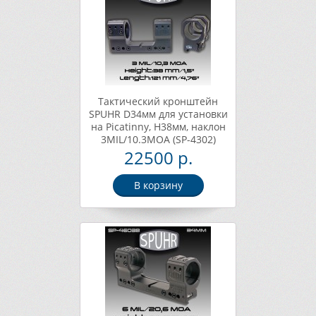
Тактический кронштейн
SPUHR D34мм для установки
на Picatinny, H38мм, наклон
3MIL/10.3MOA (SP-4302)
22500 р.
В корзину