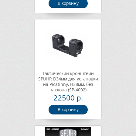
В корзину
Тактический кронштейн
SPUHR D34мм для установки
на Picatinny, H38мм, без
наклона (SP-4002)
22500 р.
В корзину