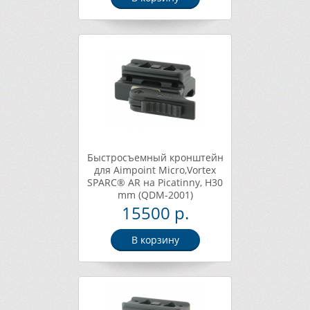
Быстросъемный кронштейн
для Aimpoint Micro,Vortex
SPARC® AR на Picatinny, H30
mm (QDM-2001)
15500 р.
В корзину