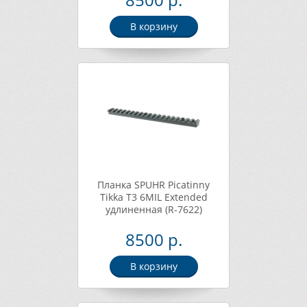
В корзину
Планка SPUHR Picatinny
Tikka T3 6MIL Extended
удлиненная (R-7622)
8500 р.
В корзину